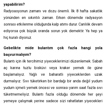
yapabilirim?
Radyoasyonun zamanı ve dozu önemli. İlk 8 hafta sakatlık
yönünden en sıkıntılı zaman. Erken dönemde radyasyon
sonrası etkilenme olduğunda kalp atımı durur. Canlılık devam
ediyorsa çok büyük oranda sorun yok demektir. Ya hep ya
hiç kuralı diyoruz.
Gebelikte mide bulantım çok fazla hangi yola
başvurmalıyım?
Bulantı için ilk tercihimiz yiyeceklerimizi düzenlemek. Sabah
aç karına tuzlu bisküvi veya kraker yemek ile güne
başlamalıyız. Yağlı ve baharatlı yiyeceklerden uzak
durmalıyız. Sıvı tüketirken bir bardağı bir anda değil yudum
yudum içmeli yemek öncesi ve sonrası yarım saat fazla sıvı
tüketmemeliyiz. Bulantı fazla olduğu dönemde her şeyi
yemeye çalışmak yerine sadece sizi rahatlatan yiyecekleri