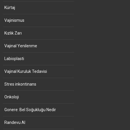
Kürtaj
Vajinismus
Kızlık Zarı
Vajinal Yenilenme
Labioplasti
Vajinal Kuruluk Tedavisi
Stres inkontinans
Onkoloji
Gonere: Bel Soğukluğu Nedir
Randevu Al