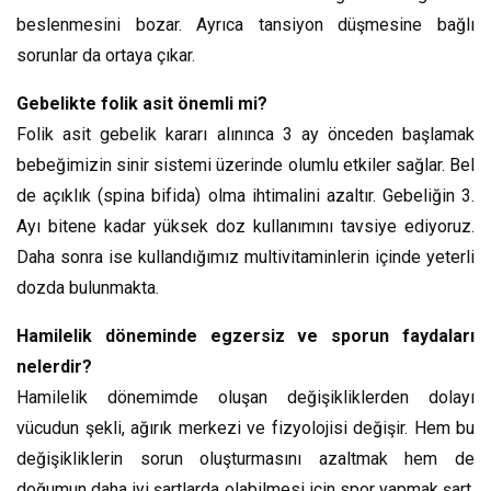
beslenmesini bozar. Ayrıca tansiyon düşmesine bağlı
sorunlar da ortaya çıkar.
Gebelikte folik asit önemli mi?
Folik asit gebelik kararı alınınca 3 ay önceden başlamak
bebeğimizin sinir sistemi üzerinde olumlu etkiler sağlar. Bel
de açıklık (spina bifida) olma ihtimalini azaltır. Gebeliğin 3.
Ayı bitene kadar yüksek doz kullanımını tavsiye ediyoruz.
Daha sonra ise kullandığımız multivitaminlerin içinde yeterli
dozda bulunmakta.
Hamilelik döneminde egzersiz ve sporun faydaları
nelerdir?
Hamilelik dönemimde oluşan değişikliklerden dolayı
vücudun şekli, ağırık merkezi ve fizyolojisi değişir. Hem bu
değişikliklerin sorun oluşturmasını azaltmak hem de
doğumun daha iyi şartlarda olabilmesi için spor yapmak şart.