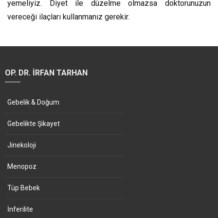
yemeliyiz. Diyet ile düzelme olmazsa doktorunuzun
vereceği ilaçları kullanmanız gerekir.
OP. DR. İRFAN TARHAN
Gebelik & Doğum
Gebelikte Şikayet
Jinekoloji
Menopoz
Tüp Bebek
İnferilite