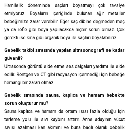
Hamilelik döneminde saçları boyatmayı çok tavsiye
etmiyoruz. Boyaların içeriğinde bulunan ağır metaller
bebeğimize zarar verebilir. Eğer saç dibine değmeden meç
ya da röfle gibi boya yapılacaksa hiçbir sorun olmaz. Çok
gerekli ise kına gibi organik boya ile saçları boyatabiliriz.
Gebelik takibi sırasında yapılan ultrasonografi ne kadar
güvenli?
Ultrasonda görüntü elde etme ses dalgaları yardımı ile elde
edilir. Röntgen ve CT gibi radyasyon içermediği için bebeğe
herhangi bir zararı olmaz.
Gebelik sırasında sauna, kaplıca ve hamam bebekte
sorun oluşturur mu?
Sauna kaplıca ve hamam da ortam ısısı fazla olduğu için
terleme yolu ile sıvı kaybını arttırır. Anne adayının vücut
sıvısı azalması kan akımını ve buna bağlı olarak gebelik