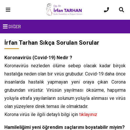
DİĞER
İrfan Tarhan Sıkça Sorulan Sorular
Koronavirüs (Covid-19) Nedir ?
Koronavirüs nezleden ölüme sebep olacak kadar birçok
hastalığa neden olan bir virüs grubudur. Covid-19 daha önce
insanlarda hastalık yapmayan yeni oraya çıkan Corona
grubundan virüstür. Virüsün yayılması öksürme, hapşırma
yoluyla etrafa yayılanların solunum yoluyla alınması ve virüs
olan yüzeylere direk temas ile olmaktadır.
Korona virüs ile ilgili detaylı bilgi için
tıklayınız
Hamileliğimi yeni öğrendim saçlarımı boyatabilir miyim?