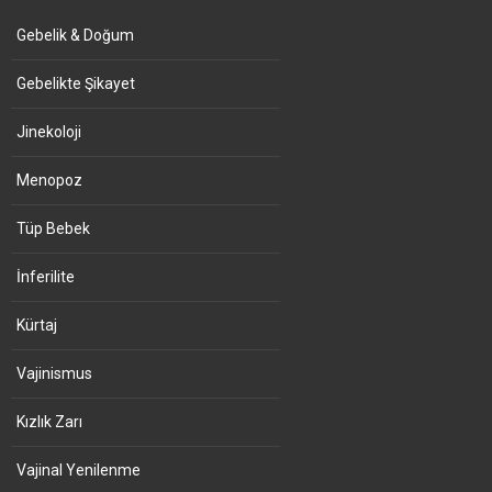
Gebelik & Doğum
Gebelikte Şikayet
Jinekoloji
Menopoz
Tüp Bebek
İnferilite
Kürtaj
Vajinismus
Kızlık Zarı
Vajinal Yenilenme