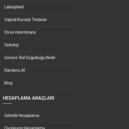
Labioplasti
Vajinal Kuruluk Tedavisi
Stres inkontinans
Onkoloji
Gonere: Bel Soğukluğu Nedir
Randevu Al
Blog
HESAPLAMA ARAÇLARI
Gebelik Hesaplama
Ovulasyon Hesaplama