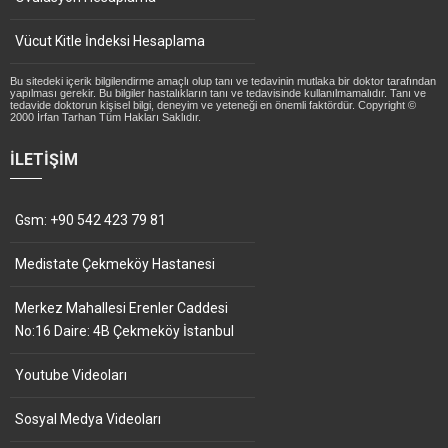
Vücut Kitle İndeksi Hesaplama
Bu sitedeki içerik bilgilendirme amaçlı olup tanı ve tedavinin mutlaka bir doktor tarafından
yapılması gerekir. Bu bilgiler hastalıkların tanı ve tedavisinde kullanılmamalıdır. Tanı ve
tedavide doktorun kişisel bilgi, deneyim ve yeteneği en önemli faktördür. Copyright ©
2000 İrfan Tarhan Tüm Hakları Saklıdır.
İLETIŞIM
Gsm: +90 542 423 79 81
Medistate Çekmeköy Hastanesi
Merkez Mahallesi Erenler Caddesi
No:16 Daire: 4B Çekmeköy İstanbul
Youtube Videoları
Sosyal Medya Videoları