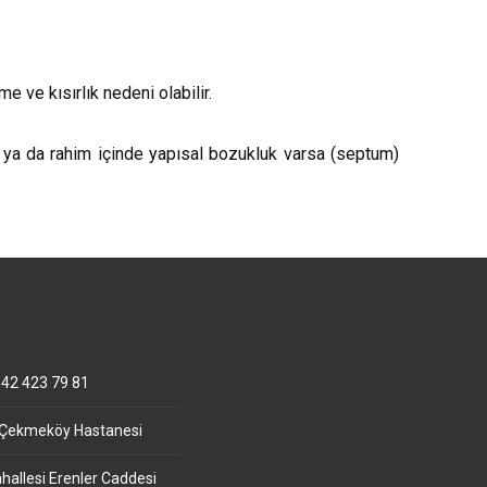
ve kısırlık nedeni olabilir.
ya da rahim içinde yapısal bozukluk varsa (septum)
42 423 79 81
 Çekmeköy Hastanesi
allesi Erenler Caddesi