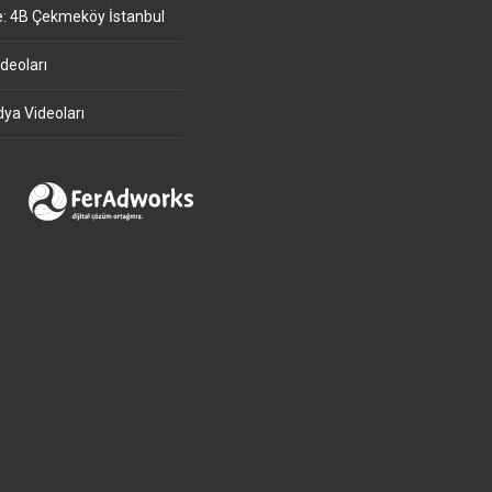
e: 4B Çekmeköy İstanbul
deoları
ya Videoları