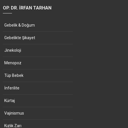
OP. DR. İRFAN TARHAN
Gebelik & Doğum
Gebelikte Şikayet
Jinekoloji
Menopoz
Tüp Bebek
İnferilite
Kürtaj
Vajinismus
Kızlık Zarı