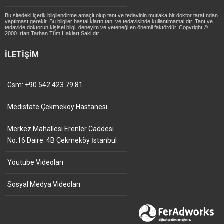
Bu sitedeki içerik bilgilendirme amaçlı olup tanı ve tedavinin mutlaka bir doktor tarafından
yapılması gerekir. Bu bilgiler hastalıkların tanı ve tedavisinde kullanılmamalıdır. Tanı ve
tedavide doktorun kişisel bilgi, deneyim ve yeteneği en önemli faktördür. Copyright ©
2000 İrfan Tarhan Tüm Hakları Saklıdır.
İLETIŞIM
Gsm: +90 542 423 79 81
Medistate Çekmeköy Hastanesi
Merkez Mahallesi Erenler Caddesi
No:16 Daire: 4B Çekmeköy İstanbul
Youtube Videoları
Sosyal Medya Videoları