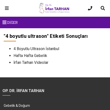
DİĞER
"
4 boyutlu ultrason
" Etiketi Sonuçları
4 Boyutlu Ultrason İstanbul
Hafta Hafta Gebelik
İrfan Tarhan Videolar
OP. DR. İRFAN TARHAN
Gebelik & Doğum