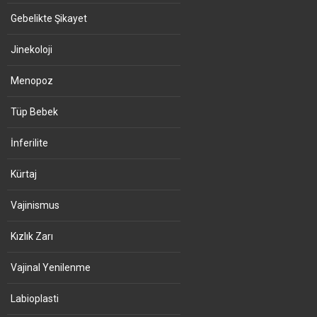
Gebelikte Şikayet
Jinekoloji
Menopoz
Tüp Bebek
İnferilite
Kürtaj
Vajinismus
Kızlık Zarı
Vajinal Yenilenme
Labioplasti