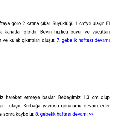
aya göre 2 katına çıkar. Büyüklüğü 1 cm’ye ulaşır. El
 kanatlar gibidir. Beyin hızlıca büyür ve vücuttan
 ve kulak çıkıntıları oluşur.
7. gebelik haftası devamı
iz hareket etmeye başlar. Bebeğimiz 1,3 cm olup
aşır. ulaşır. Kurbağa yavrusu görünümü devam eder
ve sonra kaybolur.
8. gebelik haftası devamı >>