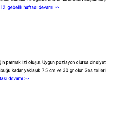
.
12. gebelik haftası devamı >>
ğin parmak izi oluşur. Uygun pozisyon olursa cinsiyet
buğu kadar yaklaşık 7.5 cm ve 30 gr olur. Ses telleri
ftası devamı >>