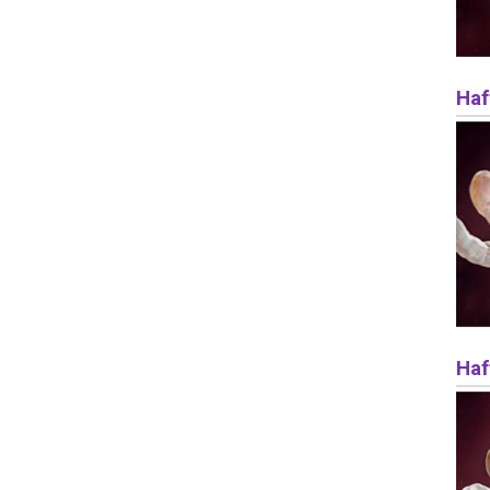
Haf
Haf