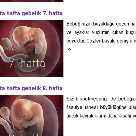
ta hafta gebelik 7. hafta
Bebeğinizin büyüklüğü geçen haft
ve ayaklar vücuttan çıkan küçük
büyüktür. Gözler büyük, geniş alın
>>
ta hafta gebelik 8. hafta
Siz hissetmeseniz de bebeğin
fasulye tanesi büyüklüğüne ul
ancak kuyruk kısmı daha kısalır 