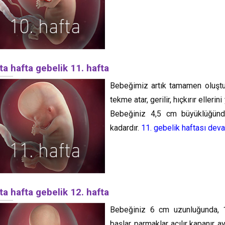
ta hafta gebelik 11. hafta
Bebeğimiz artık tamamen oluştu.
tekme atar, gerilir, hıçkırır eller
Bebeğiniz 4,5 cm büyüklüğünde
kadardır.
11. gebelik haftası dev
ta hafta gebelik 12. hafta
Bebeğiniz 6 cm uzunluğunda, 1
başlar, parmaklar açılır kapanır,