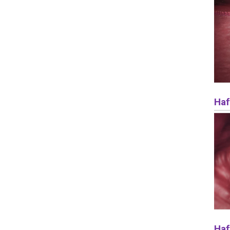
Haf
Haf