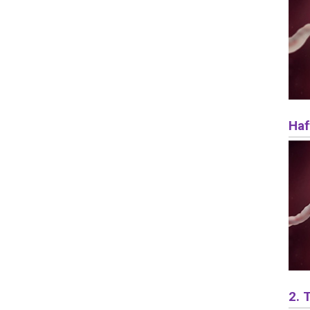
Haf
2.