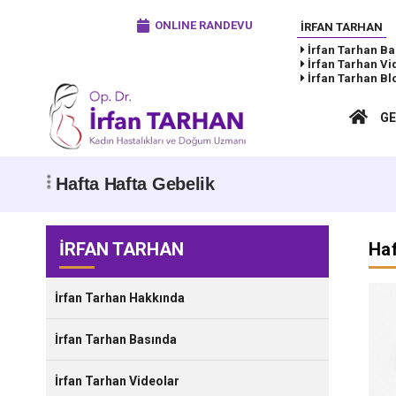
ONLINE RANDEVU
İRFAN TARHAN
İrfan Tarhan
Ba
İrfan Tarhan
Vi
İrfan Tarhan
Bl
GE
Hafta Hafta Gebelik
İRFAN TARHAN
Haf
İrfan Tarhan Hakkında
İrfan Tarhan Basında
İrfan Tarhan Videolar