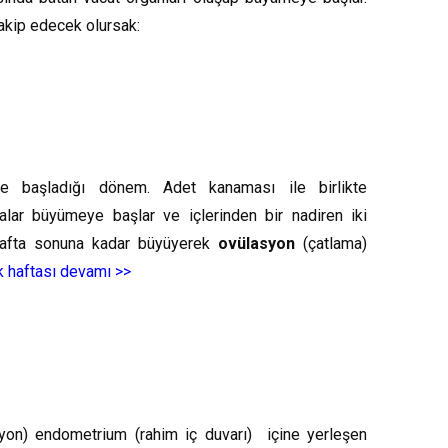
akip edecek olursak:
e başladığı dönem. Adet kanaması ile birlikte
alar büyümeye başlar ve içlerinden bir nadiren iki
hafta sonuna kadar büyüyerek
ovülasyon
(çatlama)
ik haftası devamı >>
yon) endometrium (rahim iç duvarı) içine yerleşen