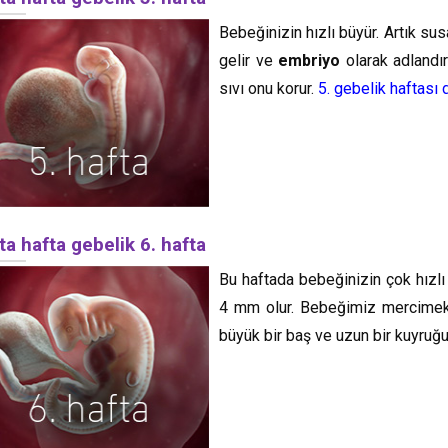
Bebeğinizin hızlı büyür. Artık 
gelir ve
embriyo
olarak adlandır
sıvı onu korur.
5. gebelik haftası
ta hafta gebelik 6. hafta
Bu haftada bebeğinizin çok hızlı
4 mm olur. Bebeğimiz mercimek 
büyük bir baş ve uzun bir kuyruğu