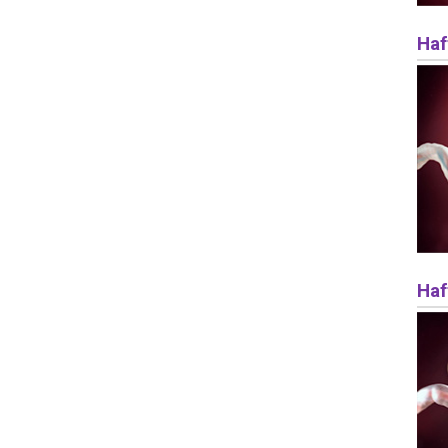
Haf
Haf