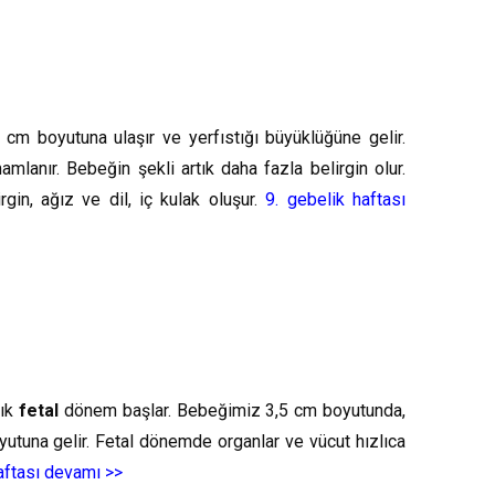
m boyutuna ulaşır ve yerfıstığı büyüklüğüne gelir.
lanır. Bebeğin şekli artık daha fazla belirgin olur.
irgin, ağız ve dil, iç kulak oluşur.
9. gebelik haftası
tık
fetal
dönem başlar. Bebeğimiz 3,5 cm boyutunda,
oyutuna gelir. Fetal dönemde organlar ve vücut hızlıca
aftası devamı >>