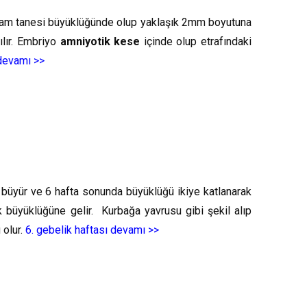
susam tanesi büyüklüğünde olup yaklaşık 2mm boyutuna
ılır. Embriyo
amniyotik kese
içinde olup etrafındaki
 devamı >>
 büyür ve 6 hafta sonunda büyüklüğü ikiye katlanarak
büyüklüğüne gelir. Kurbağa yavrusu gibi şekil alıp
 olur.
6. gebelik haftası devamı >>