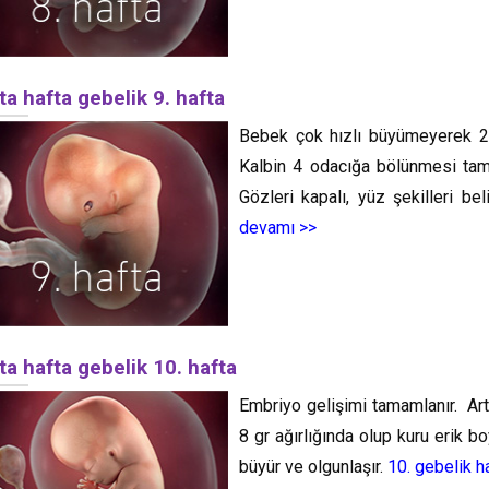
ta hafta gebelik 9. hafta
Bebek çok hızlı büyümeyerek 2 c
Kalbin 4 odacığa bölünmesi tamam
Gözleri kapalı, yüz şekilleri bel
devamı >>
ta hafta gebelik 10. hafta
Embriyo gelişimi tamamlanır. Ar
8 gr ağırlığında olup kuru erik b
büyür ve olgunlaşır.
10. gebelik h