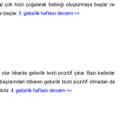
a
) çok hızlı çoğalarak bebeği oluşturmaya başlar ve
e başlar.
3. gebelik haftası devamı >>
ur. İdrarda gebelik testi pozitif çıkar. Bazı kadınlar
n başlarından itibaren gebelik testi pozitif olmadan da
bilir.
4. gebelik haftası devamı >>