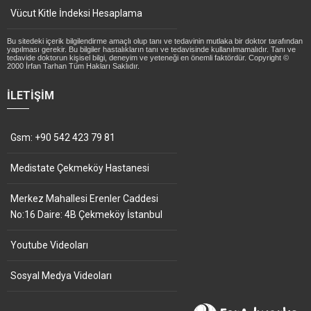
Vücut Kitle İndeksi Hesaplama
Bu sitedeki içerik bilgilendirme amaçlı olup tanı ve tedavinin mutlaka bir doktor tarafından
yapılması gerekir. Bu bilgiler hastalıkların tanı ve tedavisinde kullanılmamalıdır. Tanı ve
tedavide doktorun kişisel bilgi, deneyim ve yeteneği en önemli faktördür. Copyright ©
2000 İrfan Tarhan Tüm Hakları Saklıdır.
İLETIŞIM
Gsm: +90 542 423 79 81
Medistate Çekmeköy Hastanesi
Merkez Mahallesi Erenler Caddesi
No:16 Daire: 4B Çekmeköy İstanbul
Youtube Videoları
Sosyal Medya Videoları