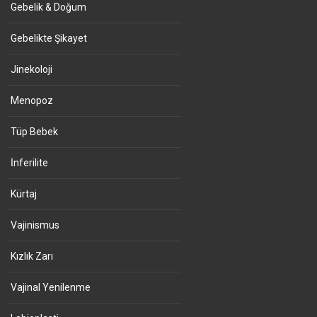
Gebelik & Doğum
Gebelikte Şikayet
Jinekoloji
Menopoz
Tüp Bebek
İnferilite
Kürtaj
Vajinismus
Kızlık Zarı
Vajinal Yenilenme