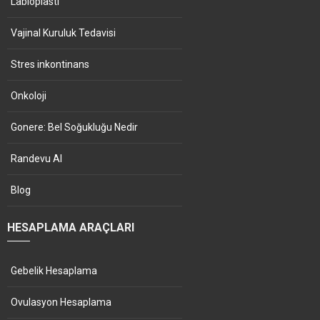
Labioplasti
Vajinal Kuruluk Tedavisi
Stres inkontinans
Onkoloji
Gonere: Bel Soğukluğu Nedir
Randevu Al
Blog
HESAPLAMA ARAÇLARI
Gebelik Hesaplama
Ovulasyon Hesaplama