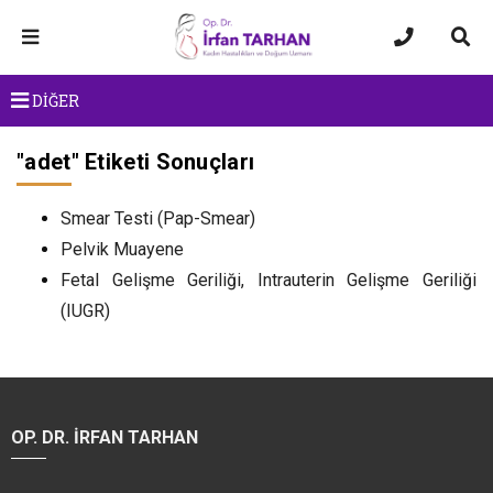
DİĞER
"
adet
" Etiketi Sonuçları
Smear Testi (Pap-Smear)
Pelvik Muayene
Fetal Gelişme Geriliği, Intrauterin Gelişme Geriliği
(IUGR)
OP. DR. İRFAN TARHAN