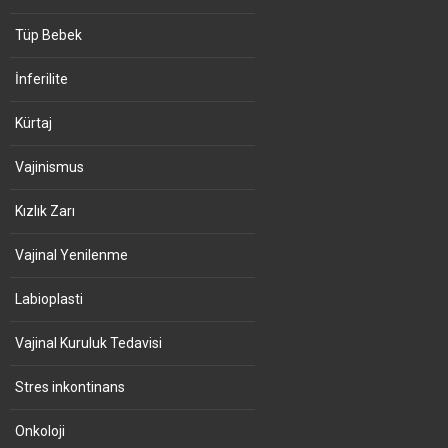
Tüp Bebek
İnferilite
Kürtaj
Vajinismus
Kızlık Zarı
Vajinal Yenilenme
Labioplasti
Vajinal Kuruluk Tedavisi
Stres inkontinans
Onkoloji