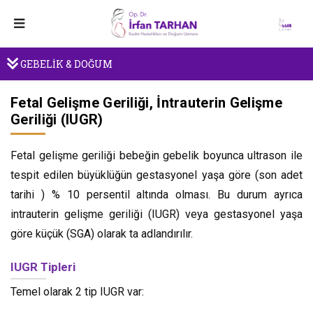
GEBELİK & DOĞUM
Fetal Gelişme Geriliği, İntrauterin Gelişme
Geriliği (IUGR)
Fetal gelişme geriliği bebeğin gebelik boyunca ultrason ile
tespit edilen büyüklüğün gestasyonel yaşa göre (son adet
tarihi ) % 10 persentil altında olması. Bu durum ayrıca
intrauterin gelişme geriliği (IUGR) veya gestasyonel yaşa
göre küçük (SGA) olarak ta adlandırılır.
IUGR Tipleri
Temel olarak 2 tip IUGR var: