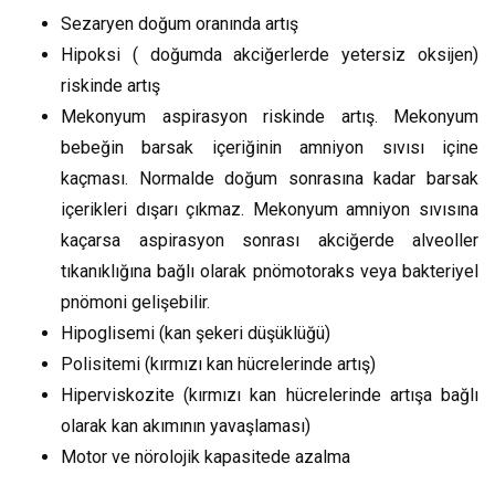
Sezaryen doğum oranında artış
Hipoksi ( doğumda akciğerlerde yetersiz oksijen)
riskinde artış
Mekonyum aspirasyon riskinde artış. Mekonyum
bebeğin barsak içeriğinin amniyon sıvısı içine
kaçması. Normalde doğum sonrasına kadar barsak
içerikleri dışarı çıkmaz. Mekonyum amniyon sıvısına
kaçarsa aspirasyon sonrası akciğerde alveoller
tıkanıklığına bağlı olarak pnömotoraks veya bakteriyel
pnömoni gelişebilir.
Hipoglisemi (kan şekeri düşüklüğü)
Polisitemi (kırmızı kan hücrelerinde artış)
Hiperviskozite (kırmızı kan hücrelerinde artışa bağlı
olarak kan akımının yavaşlaması)
Motor ve nörolojik kapasitede azalma