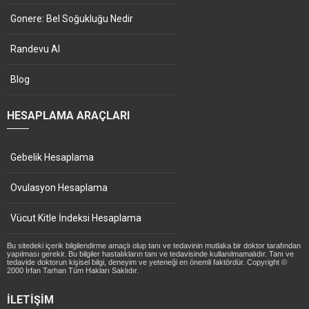
Gonere: Bel Soğukluğu Nedir
Randevu Al
Blog
HESAPLAMA ARAÇLARI
Gebelik Hesaplama
Ovulasyon Hesaplama
Vücut Kitle İndeksi Hesaplama
Bu sitedeki içerik bilgilendirme amaçlı olup tanı ve tedavinin mutlaka bir doktor tarafından
yapılması gerekir. Bu bilgiler hastalıkların tanı ve tedavisinde kullanılmamalıdır. Tanı ve
tedavide doktorun kişisel bilgi, deneyim ve yeteneği en önemli faktördür. Copyright ©
2000 İrfan Tarhan Tüm Hakları Saklıdır.
İLETIŞIM