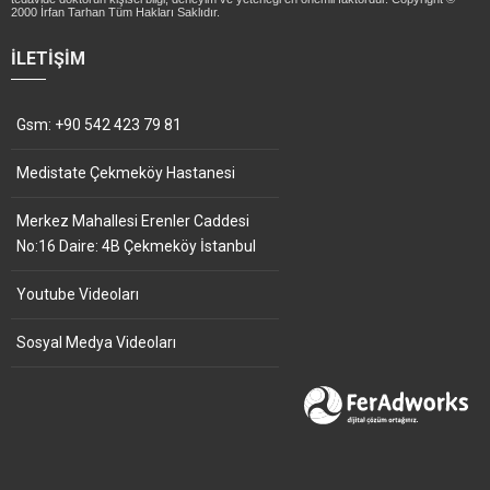
2000 İrfan Tarhan Tüm Hakları Saklıdır.
İLETIŞIM
Gsm: +90 542 423 79 81
Medistate Çekmeköy Hastanesi
Merkez Mahallesi Erenler Caddesi
No:16 Daire: 4B Çekmeköy İstanbul
Youtube Videoları
Sosyal Medya Videoları