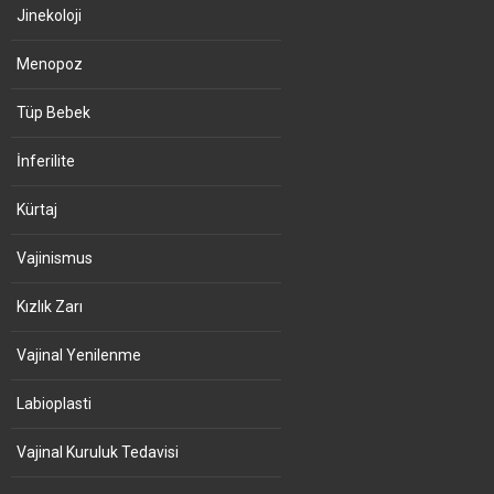
Jinekoloji
Menopoz
Tüp Bebek
İnferilite
Kürtaj
Vajinismus
Kızlık Zarı
Vajinal Yenilenme
Labioplasti
Vajinal Kuruluk Tedavisi