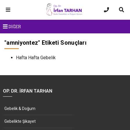
DİĞER
"
amniyontez
" Etiketi Sonuçları
Hafta Hafta Gebelik
OP. DR. İRFAN TARHAN
Gebelik & Doğum
Gebelikte Şikayet