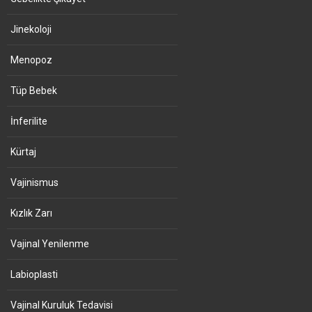
Jinekoloji
Menopoz
Tüp Bebek
İnferilite
Kürtaj
Vajinismus
Kızlık Zarı
Vajinal Yenilenme
Labioplasti
Vajinal Kuruluk Tedavisi