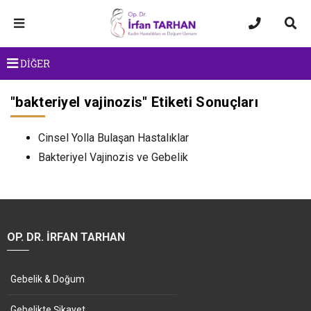
DİĞER
"
bakteriyel vajinozis
" Etiketi Sonuçları
Cinsel Yolla Bulaşan Hastalıklar
Bakteriyel Vajinozis ve Gebelik
OP. DR. İRFAN TARHAN
Gebelik & Doğum
Gebelikte Şikayet