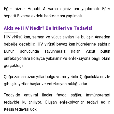
Eğer sizde Hepatit A varsa eşiniz aşı yaptırmalı. Eğer
hepatit B varsa evdeki herkese aşı yapılmalı.
Aids ve HIV Nedir? Belirtileri ve Tedavisi
HIV virüsü kan, semen ve vücut sıvıları ile bulaşır. Anneden
bebeğe geçebilir. HIV virüsü beyaz kan hücrelerine saldırır.
Bunun sonucunda savunmasız kalan vücut bütün
enfeksiyonlara kolayca yakalanır ve enfeksiyona bağlı ölüm
gerçekleşir.
Çoğu zaman uzun yıllar bulgu vermeyebilir. Çoğunlukla nezle
gibi şikayetler başlar ve enfeksiyon sıklığı artar.
Tedavide antiviral ilaçlar fayda sağlar. İmmünoterapi
tedavide kullanılıyor. Oluşan enfeksiyonlar tedavi edilir.
Kesin tedavisi uok.