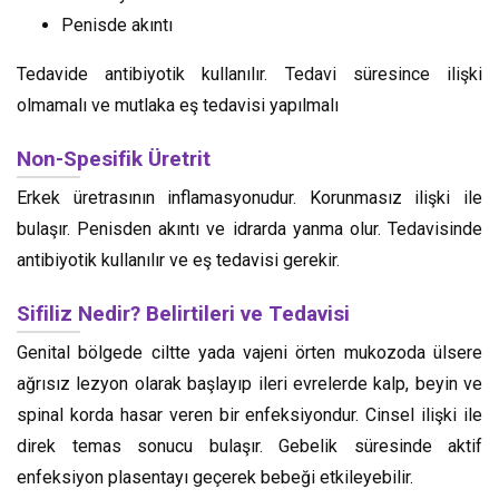
Penisde akıntı
Tedavide antibiyotik kullanılır. Tedavi süresince ilişki
olmamalı ve mutlaka eş tedavisi yapılmalı
Non-Spesifik Üretrit
Erkek üretrasının inflamasyonudur. Korunmasız ilişki ile
bulaşır. Penisden akıntı ve idrarda yanma olur. Tedavisinde
antibiyotik kullanılır ve eş tedavisi gerekir.
Sifiliz Nedir? Belirtileri ve Tedavisi
Genital bölgede ciltte yada vajeni örten mukozoda ülsere
ağrısız lezyon olarak başlayıp ileri evrelerde kalp, beyin ve
spinal korda hasar veren bir enfeksiyondur. Cinsel ilişki ile
direk temas sonucu bulaşır. Gebelik süresinde aktif
enfeksiyon plasentayı geçerek bebeği etkileyebilir.