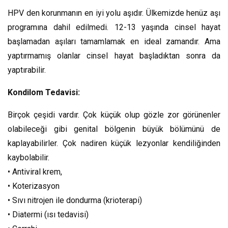
HPV den korunmanın en iyi yolu aşıdır. Ülkemizde henüz aşı
programına dahil edilmedi. 12-13 yaşında cinsel hayat
başlamadan aşıları tamamlamak en ideal zamandır. Ama
yaptırmamış olanlar cinsel hayat başladıktan sonra da
yaptırabilir.
Kondilom Tedavisi:
Birçok çeşidi vardır. Çok küçük olup gözle zor görünenler
olabileceği gibi genital bölgenin büyük bölümünü de
kaplayabilirler. Çok nadiren küçük lezyonlar kendiliğinden
kaybolabilir.
• Antiviral krem,
• Koterizasyon
• Sıvı nitrojen ile dondurma (krioterapi)
• Diatermi (ısı tedavisi)