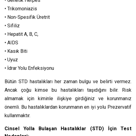
• Genetik Herpes
• Trikomoniazis
• Non-Spesifik Üretrit
• Sifiliz
• Hepatit A, B, C,
• AIDS
• Kasık Biti
• Uyuz
• İdrar Yolu Enfeksiyonu
Bütün STD hastalıkları her zaman bulgu ve belirti vermez.
Ancak çoğu kimse bu hastalıkları taşıdığını bilir. Risk
almamak için kiminle ilişkiye girdiğiniz ve korunmanız
önemli. Bu hastalıklardan korunmanın en iyi yolu Prezervatif
kullanmaktır.
Cinsel Yolla Bulaşan Hastalıklar (STD) İçin Test