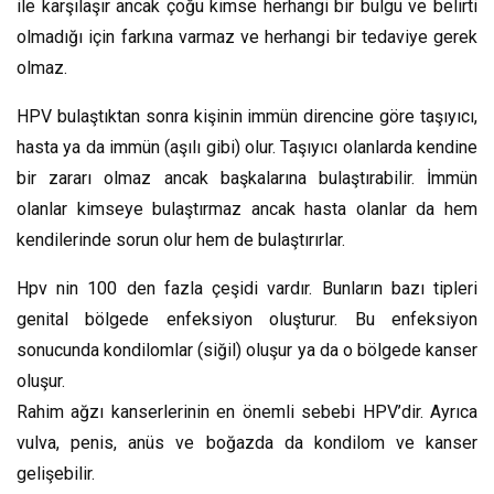
ile karşılaşır ancak çoğu kimse herhangi bir bulgu ve belirti
olmadığı için farkına varmaz ve herhangi bir tedaviye gerek
olmaz.
HPV bulaştıktan sonra kişinin immün direncine göre taşıyıcı,
hasta ya da immün (aşılı gibi) olur. Taşıyıcı olanlarda kendine
bir zararı olmaz ancak başkalarına bulaştırabilir. İmmün
olanlar kimseye bulaştırmaz ancak hasta olanlar da hem
kendilerinde sorun olur hem de bulaştırırlar.
Hpv nin 100 den fazla çeşidi vardır. Bunların bazı tipleri
genital bölgede enfeksiyon oluşturur. Bu enfeksiyon
sonucunda kondilomlar (siğil) oluşur ya da o bölgede kanser
oluşur.
Rahim ağzı kanserlerinin en önemli sebebi HPV’dir. Ayrıca
vulva, penis, anüs ve boğazda da kondilom ve kanser
gelişebilir.