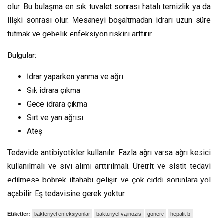
olur. Bu bulaşma en sık tuvalet sonrası hatalı temizlik ya da
ilişki sonrası olur. Mesaneyi boşaltmadan idrarı uzun süre
tutmak ve gebelik enfeksiyon riskini arttırır.
Bulgular:
İdrar yaparken yanma ve ağrı
Sık idrara çıkma
Gece idrara çıkma
Sırt ve yan ağrısı
Ateş
Tedavide antibiyotikler kullanılır. Fazla ağrı varsa ağrı kesici
kullanılmalı ve sıvı alımı arttırılmalı. Üretrit ve sistit tedavi
edilmese böbrek iltahabı gelişir ve çok ciddi sorunlara yol
açabilir. Eş tedavisine gerek yoktur.
Etiketler:
bakteriyel enfeksiyonlar
bakteriyel vajinozis
gonere
hepatit b