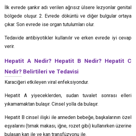
İlk evrede şankır adı verilen ağrısız ülsere lezyonlar genital
bölgede oluşur. 2. Evrede döküntü ve diğer bulgular ortaya
çıkar. Son evrede ise organ tutulumları olur.
Tedavide antibiyotikler kullanılır ve erken evrede iyi cevap
verir.
Hepatit A Nedir? Hepatit B Nedir? Hepatit C
Nedir? Belirtileri ve Tedavisi
Karaciğeri etkileyen viral enfeksiyondur.
Hepatit A yiyeceklerden, sudan tuvalet sonrası elleri
yıkamamaktan bulaşır. Cinsel yolla da bulaşır.
Hepatit B cinsel ilişki ile anneden bebeğe, başkalarının özel
eşyalarını (tırnak makası, iğne, rozet gibi) kullanırken üzerine
bulaşan kan ile ve kan transfüzyonu ile.