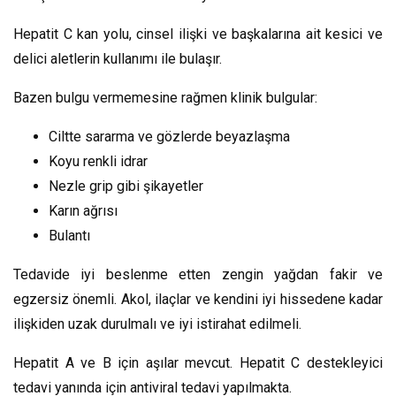
Hepatit C kan yolu, cinsel ilişki ve başkalarına ait kesici ve
delici aletlerin kullanımı ile bulaşır.
Bazen bulgu vermemesine rağmen klinik bulgular:
Ciltte sararma ve gözlerde beyazlaşma
Koyu renkli idrar
Nezle grip gibi şikayetler
Karın ağrısı
Bulantı
Tedavide iyi beslenme etten zengin yağdan fakir ve
egzersiz önemli. Akol, ilaçlar ve kendini iyi hissedene kadar
ilişkiden uzak durulmalı ve iyi istirahat edilmeli.
Hepatit A ve B için aşılar mevcut. Hepatit C destekleyici
tedavi yanında için antiviral tedavi yapılmakta.