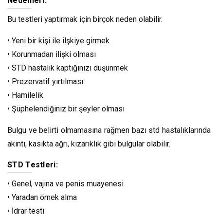
Nedenleri:
Bu testleri yaptırmak için birçok neden olabilir.
• Yeni bir kişi ile ilşkiye girmek
• Korunmadan ilişki olması
• STD hastalık kaptığınızı düşünmek
• Prezervatif yırtılması
• Hamilelik
• Şüphelendiğiniz bir şeyler olması
Bulgu ve belirti olmamasına rağmen bazı std hastalıklarında
akıntı, kasıkta ağrı, kızarıklık gibi bulgular olabilir.
STD Testleri:
• Genel, vajina ve penis muayenesi
• Yaradan örnek alma
• İdrar testi