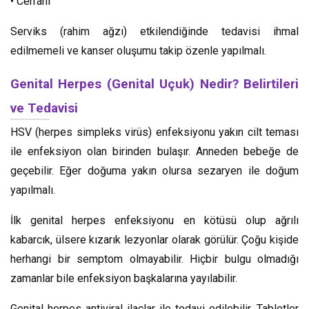
• Cerrahi
Serviks (rahim ağzı) etkilendiğinde tedavisi ihmal
edilmemeli ve kanser oluşumu takip özenle yapılmalı.
Genital Herpes (Genital Uçuk) Nedir? Belirtileri
ve Tedavisi
HSV (herpes simpleks virüs) enfeksiyonu yakın cilt teması
ile enfeksiyon olan birinden bulaşır. Anneden bebeğe de
geçebilir. Eğer doğuma yakın olursa sezaryen ile doğum
yapılmalı.
İlk genital herpes enfeksiyonu en kötüsü olup ağrılı
kabarcık, ülsere kızarık lezyonlar olarak görülür. Çoğu kişide
herhangi bir semptom olmayabilir. Hiçbir bulgu olmadığı
zamanlar bile enfeksiyon başkalarına yayılabilir.
Genital herpes antiviral ilaçlar ile tedavi edilebilir. Tabletler