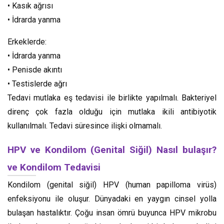
• Kasık ağrısı
• İdrarda yanma
Erkeklerde:
• İdrarda yanma
• Penisde akıntı
• Testislerde ağrı
Tedavi mutlaka eş tedavisi ile birlikte yapılmalı. Bakteriyel
direnç çok fazla olduğu için mutlaka ikili antibiyotik
kullanılmalı. Tedavi süresince ilişki olmamalı.
HPV ve Kondilom (Genital Siğil) Nasıl bulaşır?
ve Kondilom Tedavisi
Kondilom (genital siğil) HPV (human papilloma virüs)
enfeksiyonu ile oluşur. Dünyadaki en yaygın cinsel yolla
bulaşan hastalıktır. Çoğu insan ömrü buyunca HPV mikrobu