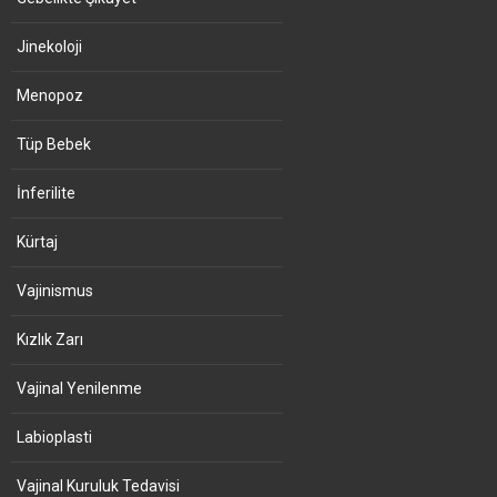
Jinekoloji
Menopoz
Tüp Bebek
İnferilite
Kürtaj
Vajinismus
Kızlık Zarı
Vajinal Yenilenme
Labioplasti
Vajinal Kuruluk Tedavisi