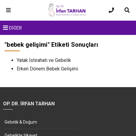
DİĞER
"
bebek gelişimi
" Etiketi Sonuçları
Yatak İstirahatı ve Gebelik
Erken Dönem Bebek Gelişimi
OP. DR. İRFAN TARHAN
Gebelik & Doğum
Gebelikte Şikayet