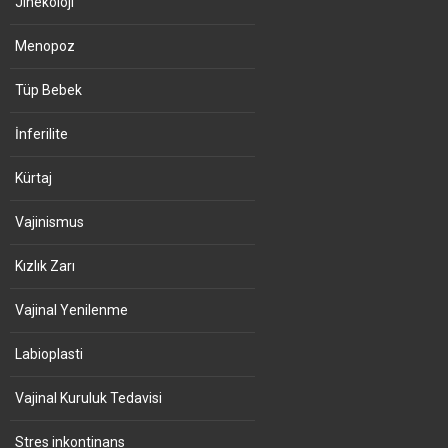
Jinekoloji
Menopoz
Tüp Bebek
İnferilite
Kürtaj
Vajinismus
Kızlık Zarı
Vajinal Yenilenme
Labioplasti
Vajinal Kuruluk Tedavisi
Stres inkontinans