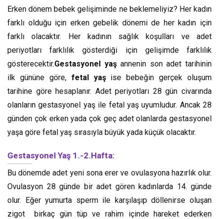
Erken dönem bebek gelişiminde ne beklemeliyiz? Her kadın
farklı olduğu için erken gebelik dönemi de her kadın için
farklı olacaktır. Her kadının sağlık koşulları ve adet
periyotları farklılık gösterdiği için gelişimde farklılık
gösterecektir.
Gestasyonel yaş
annenin son adet tarihinin
ilk gününe göre,
fetal yaş
ise bebeğin gerçek oluşum
tarihine göre hesaplanır. Adet periyotları 28 gün civarında
olanların gestasyonel yaş ile fetal yaş uyumludur. Ancak 28
günden çok erken yada çok geç adet olanlarda gestasyonel
yaşa göre fetal yaş sırasıyla büyük yada küçük olacaktır.
Gestasyonel Yaş 1.-2.Hafta:
Bu dönemde adet yeni sona erer ve ovulasyona hazırlık olur.
Ovulasyon 28 günde bir adet gören kadınlarda 14. günde
olur. Eğer yumurta sperm ile karşılaşıp döllenirse oluşan
zigot birkaç gün tüp ve rahim içinde hareket ederken