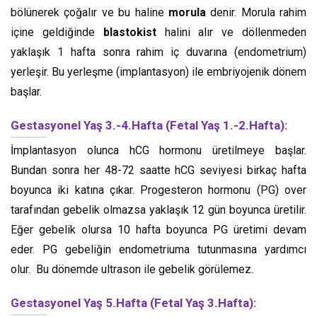
bölünerek çoğalır ve bu haline
morula
denir. Morula rahim
içine geldiğinde
blastokist
halini alır ve döllenmeden
yaklaşık 1 hafta sonra rahim iç duvarına (endometrium)
yerleşir. Bu yerleşme (implantasyon) ile embriyojenik dönem
başlar.
Gestasyonel Yaş 3.-4.Hafta (Fetal Yaş 1.-2.Hafta):
İmplantasyon olunca hCG hormonu üretilmeye başlar.
Bundan sonra her 48-72 saatte hCG seviyesi birkaç hafta
boyunca iki katına çıkar. Progesteron hormonu (PG) over
tarafından gebelik olmazsa yaklaşık 12 gün boyunca üretilir.
Eğer gebelik olursa 10 hafta boyunca PG üretimi devam
eder. PG gebeliğin endometriuma tutunmasına yardımcı
olur. Bu dönemde ultrason ile gebelik görülemez.
Gestasyonel Yaş 5.Hafta (Fetal Yaş 3.Hafta):