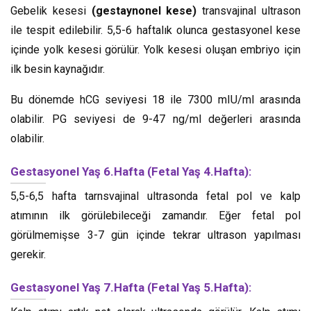
Gebelik kesesi
(gestaynonel kese)
transvajinal ultrason
ile tespit edilebilir. 5,5-6 haftalık olunca gestasyonel kese
içinde yolk kesesi görülür. Yolk kesesi oluşan embriyo için
ilk besin kaynağıdır.
Bu dönemde hCG seviyesi 18 ile 7300 mIU/ml arasında
olabilir. PG seviyesi de 9-47 ng/ml değerleri arasında
olabilir.
Gestasyonel Yaş 6.Hafta (Fetal Yaş 4.Hafta):
5,5-6,5 hafta tarnsvajinal ultrasonda fetal pol ve kalp
atımının ilk görülebileceği zamandır. Eğer fetal pol
görülmemişse 3-7 gün içinde tekrar ultrason yapılması
gerekir.
Gestasyonel Yaş 7.Hafta (Fetal Yaş 5.Hafta):