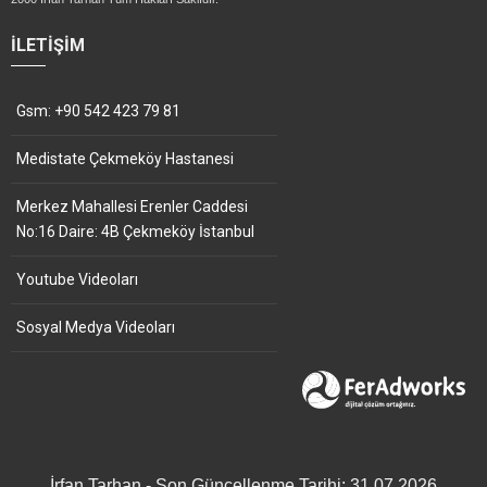
İLETIŞIM
Gsm: +90 542 423 79 81
Medistate Çekmeköy Hastanesi
Merkez Mahallesi Erenler Caddesi
No:16 Daire: 4B Çekmeköy İstanbul
Youtube Videoları
Sosyal Medya Videoları
İrfan Tarhan - Son Güncellenme Tarihi: 31.07.2026