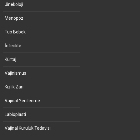
Jinekoloji
Menopoz
Tüp Bebek
İnferilite
Kürtaj
Vajinismus
Kızlık Zarı
Vajinal Yenilenme
Labioplasti
Vajinal Kuruluk Tedavisi