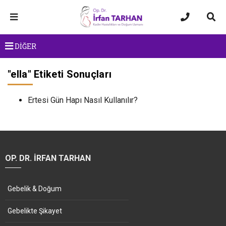
DİĞER
"
ella
" Etiketi Sonuçları
Ertesi Gün Hapı Nasıl Kullanılır?
OP. DR. İRFAN TARHAN
Gebelik & Doğum
Gebelikte Şikayet