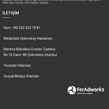
2000 İrfan Tarhan Tüm Hakları Saklıdır.
İLETIŞIM
Gsm: +90 542 423 79 81
Medistate Çekmeköy Hastanesi
Merkez Mahallesi Erenler Caddesi
No:16 Daire: 4B Çekmeköy İstanbul
Youtube Videoları
Sosyal Medya Videoları