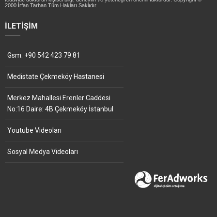
2000 İrfan Tarhan Tüm Hakları Saklıdır.
İLETIŞIM
Gsm: +90 542 423 79 81
Medistate Çekmeköy Hastanesi
Merkez Mahallesi Erenler Caddesi
No:16 Daire: 4B Çekmeköy İstanbul
Youtube Videoları
Sosyal Medya Videoları