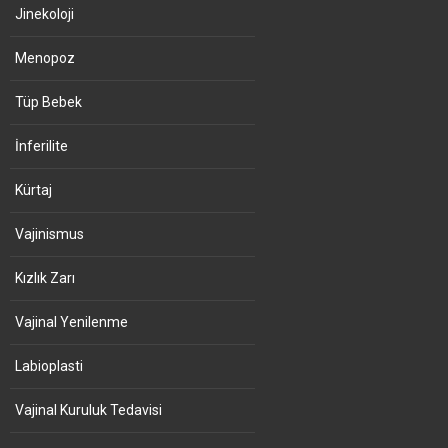
Jinekoloji
Menopoz
Tüp Bebek
İnferilite
Kürtaj
Vajinismus
Kızlık Zarı
Vajinal Yenilenme
Labioplasti
Vajinal Kuruluk Tedavisi