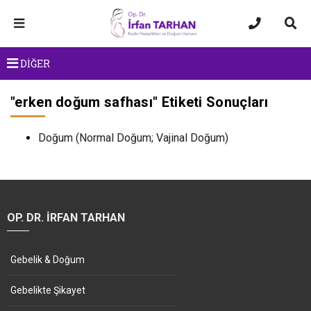
DİĞER
"
erken doğum safhası
" Etiketi Sonuçları
Doğum (Normal Doğum; Vajinal Doğum)
OP. DR. İRFAN TARHAN
Gebelik & Doğum
Gebelikte Şikayet