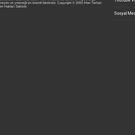
Youtube Vi
neyim ve yeteneği en önemli faktördür. Copyright © 2000 İrfan Tarhan
m Hakları Saklıdır.
Sosyal Med