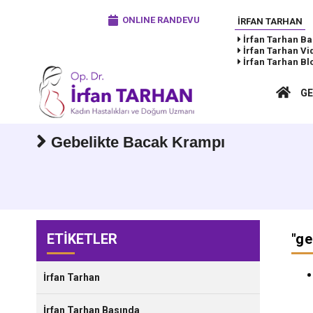
ONLINE RANDEVU
İRFAN TARHAN
İrfan Tarhan
Ba
İrfan Tarhan
Vi
İrfan Tarhan
Bl
GE
Gebelikte Bacak Krampı
ETİKETLER
"
ge
İrfan Tarhan
İrfan Tarhan Basında