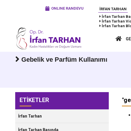
ONLINE RANDEVU
İRFAN TARHAN
İrfan Tarhan
Ba
İrfan Tarhan
Vi
İrfan Tarhan
Bl
GE
Gebelik ve Parfüm Kullanımı
ETİKETLER
"
ge
İrfan Tarhan
İrfan Tarhan Basında