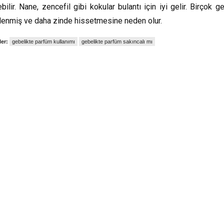
ebilir. Nane, zencefil gibi kokular bulantı için iyi gelir. Birçok
lenmiş ve daha zinde hissetmesine neden olur.
ler:
gebelikte parfüm kullanımı
gebelikte parfüm sakıncalı mı