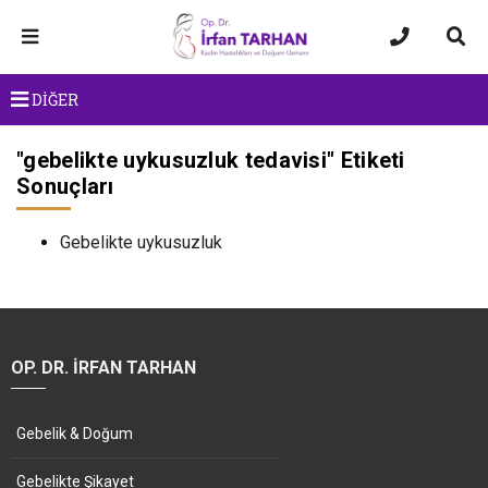
DİĞER
"
gebelikte uykusuzluk tedavisi
" Etiketi
Sonuçları
Gebelikte uykusuzluk
OP. DR. İRFAN TARHAN
Gebelik & Doğum
Gebelikte Şikayet