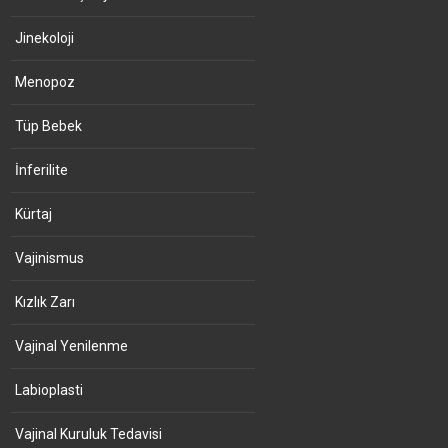
Jinekoloji
Menopoz
Tüp Bebek
İnferilite
Kürtaj
Vajinismus
Kızlık Zarı
Vajinal Yenilenme
Labioplasti
Vajinal Kuruluk Tedavisi