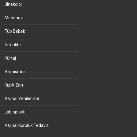
Jinekoloji
Menopoz
Tüp Bebek
İnferilite
Kürtaj
Vajinismus
Kızlık Zarı
Vajinal Yenilenme
Labioplasti
Vajinal Kuruluk Tedavisi