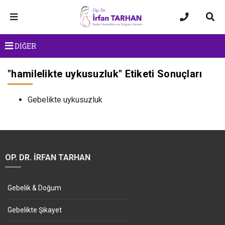
DİĞER
"
hamilelikte uykusuzluk
" Etiketi Sonuçları
Gebelikte uykusuzluk
OP. DR. İRFAN TARHAN
Gebelik & Doğum
Gebelikte Şikayet