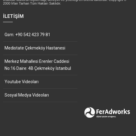
2000 İrfan Tarhan Tüm Hakları Saklıdır.
İLETIŞIM
Gsm: +90 542 423 79 81
Medistate Çekmeköy Hastanesi
Merkez Mahallesi Erenler Caddesi
No:16 Daire: 4B Çekmeköy İstanbul
Youtube Videoları
Sosyal Medya Videoları