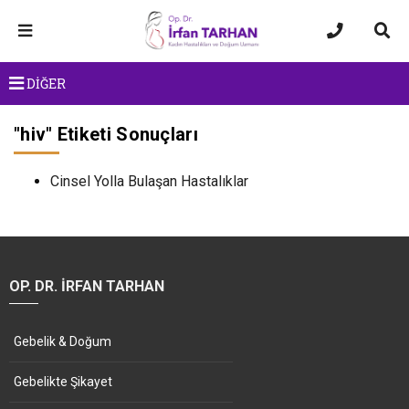
DİĞER
"
hiv
" Etiketi Sonuçları
Cinsel Yolla Bulaşan Hastalıklar
OP. DR. İRFAN TARHAN
Gebelik & Doğum
Gebelikte Şikayet