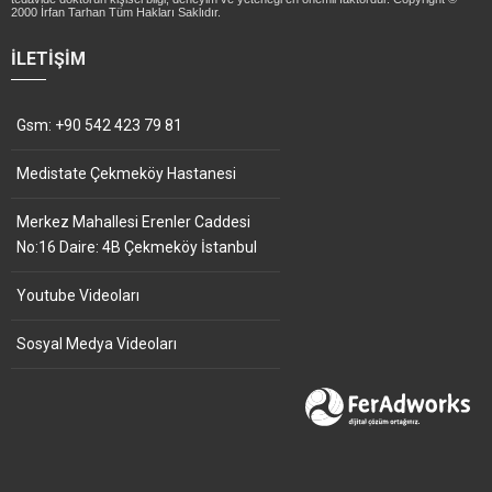
2000 İrfan Tarhan Tüm Hakları Saklıdır.
İLETIŞIM
Gsm: +90 542 423 79 81
Medistate Çekmeköy Hastanesi
Merkez Mahallesi Erenler Caddesi
No:16 Daire: 4B Çekmeköy İstanbul
Youtube Videoları
Sosyal Medya Videoları