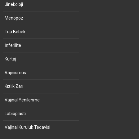
Jinekoloji
Menopoz
Tüp Bebek
İnferilite
Kürtaj
Vajinismus
Kızlık Zarı
Vajinal Yenilenme
Labioplasti
Vajinal Kuruluk Tedavisi