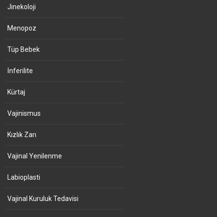
Jinekoloji
Menopoz
Tüp Bebek
İnferilite
Kürtaj
Vajinismus
Kızlık Zarı
Vajinal Yenilenme
Labioplasti
Vajinal Kuruluk Tedavisi