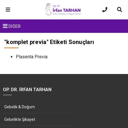
DİĞER
"
komplet previa
" Etiketi Sonuçları
Plasenta Previa
OP. DR. İRFAN TARHAN
Gebelik & Doğum
Gebelikte Şikayet