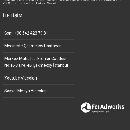
2000 İrfan Tarhan Tüm Hakları Saklıdır.
İLETIŞIM
Gsm: +90 542 423 79 81
Medistate Çekmeköy Hastanesi
Merkez Mahallesi Erenler Caddesi
No:16 Daire: 4B Çekmeköy İstanbul
Youtube Videoları
Sosyal Medya Videoları