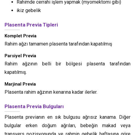
Rahimde cerrahi işlem yapmak (myomektomi gibi)
ikiz gebelik
Plasenta Previa Tipleri
Komplet Previa
Rahim ağzı tamamen plasenta tarafından kapatılmış
Parsiyel Previa
Rahim ağzının belli bir bölgesi plasenta tarafından
kapatılmış.
Marjinal Previa
Plasenta rahim ağzının kenarına kadar ilerler.
Plasenta Previa Bulguları
Plasenta previanın en sık bulgusu ağrısız kanama. Diğer
bulgular erken doğum ağrıları, bebeğin makad veya
transvers pozisyonunda ve rahmin gebelik haftasına göre