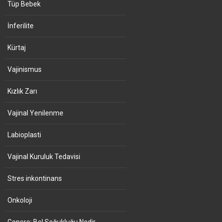
Tüp Bebek
İnferilite
Kürtaj
Vajinismus
Kızlık Zarı
Vajinal Yenilenme
Labioplasti
Vajinal Kuruluk Tedavisi
Stres inkontinans
Onkoloji