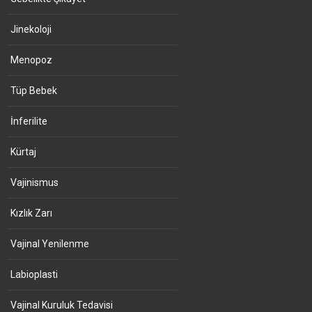
Jinekoloji
Menopoz
Tüp Bebek
İnferilite
Kürtaj
Vajinismus
Kızlık Zarı
Vajinal Yenilenme
Labioplasti
Vajinal Kuruluk Tedavisi