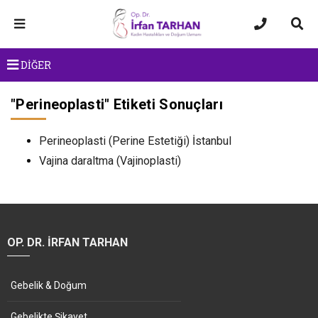
DİĞER
"
Perineoplasti
" Etiketi Sonuçları
Perineoplasti (Perine Estetiği) İstanbul
Vajina daraltma (Vajinoplasti)
OP. DR. İRFAN TARHAN
Gebelik & Doğum
Gebelikte Şikayet