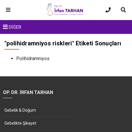
DİĞER
"
polihidramniyos riskleri
" Etiketi Sonuçları
Polihidramniyos
OP. DR. İRFAN TARHAN
Gebelik & Doğum
Gebelikte Şikayet