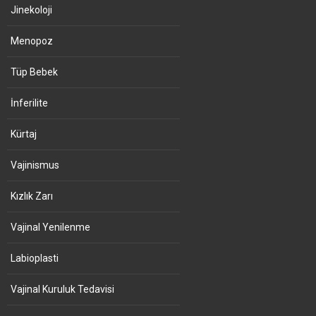
Jinekoloji
Menopoz
Tüp Bebek
İnferilite
Kürtaj
Vajinismus
Kızlık Zarı
Vajinal Yenilenme
Labioplasti
Vajinal Kuruluk Tedavisi