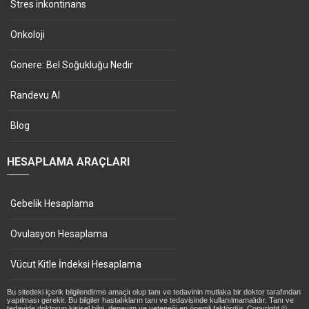
Stres inkontinans
Onkoloji
Gonere: Bel Soğukluğu Nedir
Randevu Al
Blog
HESAPLAMA ARAÇLARI
Gebelik Hesaplama
Ovulasyon Hesaplama
Vücut Kitle İndeksi Hesaplama
Bu sitedeki içerik bilgilendirme amaçlı olup tanı ve tedavinin mutlaka bir doktor tarafından
yapılması gerekir. Bu bilgiler hastalıkların tanı ve tedavisinde kullanılmamalıdır. Tanı ve
tedavide doktorun kişisel bilgi, deneyim ve yeteneği en önemli faktördür. Copyright ©