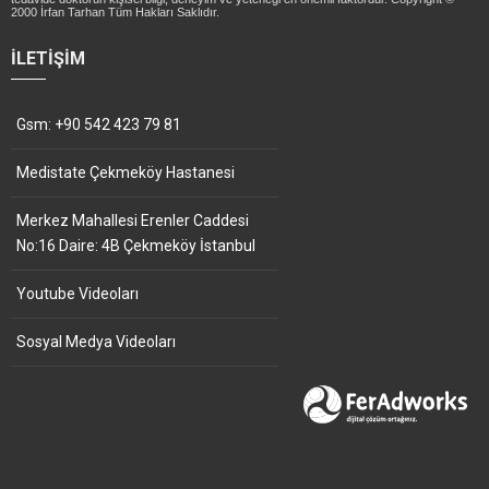
2000 İrfan Tarhan Tüm Hakları Saklıdır.
İLETIŞIM
Gsm: +90 542 423 79 81
Medistate Çekmeköy Hastanesi
Merkez Mahallesi Erenler Caddesi
No:16 Daire: 4B Çekmeköy İstanbul
Youtube Videoları
Sosyal Medya Videoları