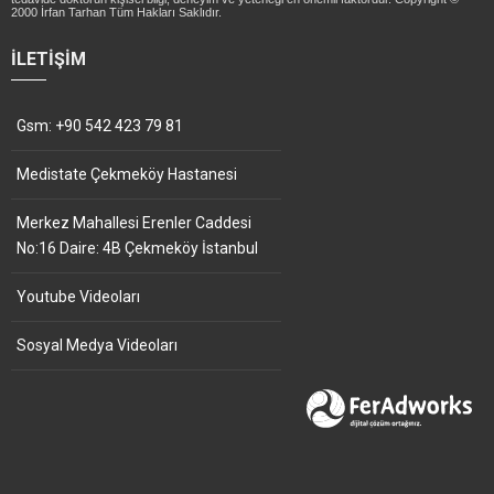
2000 İrfan Tarhan Tüm Hakları Saklıdır.
İLETIŞIM
Gsm: +90 542 423 79 81
Medistate Çekmeköy Hastanesi
Merkez Mahallesi Erenler Caddesi
No:16 Daire: 4B Çekmeköy İstanbul
Youtube Videoları
Sosyal Medya Videoları