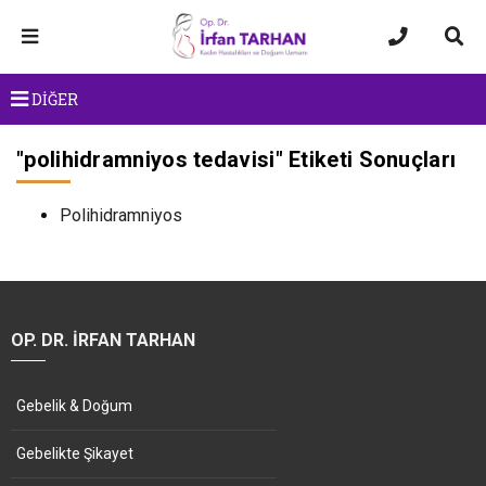
DİĞER
"
polihidramniyos tedavisi
" Etiketi Sonuçları
Polihidramniyos
OP. DR. İRFAN TARHAN
Gebelik & Doğum
Gebelikte Şikayet