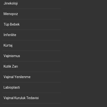
Jinekoloji
Menopoz
Tüp Bebek
İnferilite
Kürtaj
Vajinismus
Kızlık Zarı
Vajinal Yenilenme
Labioplasti
Vajinal Kuruluk Tedavisi