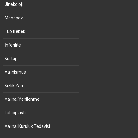
Jinekoloji
Menopoz
Tüp Bebek
İnferilite
Kürtaj
Vajinismus
Kızlık Zarı
Vajinal Yenilenme
Labioplasti
Vajinal Kuruluk Tedavisi