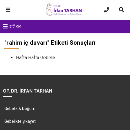
DİĞER
"
rahim iç duvarı
" Etiketi Sonuçları
Hafta Hafta Gebelik
OP. DR. İRFAN TARHAN
Gebelik & Doğum
Gebelikte Şikayet