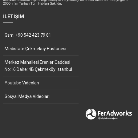
2000 İrfan Tarhan Tüm Hakları Saklıdır.
İLETIŞIM
Gsm: +90 542 423 79 81
Medistate Çekmeköy Hastanesi
Merkez Mahallesi Erenler Caddesi
No:16 Daire: 4B Çekmeköy İstanbul
Youtube Videoları
Sosyal Medya Videoları