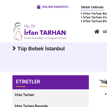
ONLINE RANDEVU
İRFAN TARHAN
İrfan Tarhan
Ba
İrfan Tarhan
Vi
İrfan Tarhan
Bl
GE
Tüp Bebek İstanbul
ETİKETLER
"
tü
İrfan Tarhan
İrfan Tarhan Basında