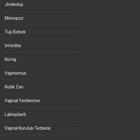
Jinekoloji
Menopoz
Tüp Bebek
İnferilite
Kürtaj
Vajinismus
Kızlık Zarı
Vajinal Yenilenme
Labioplasti
Vajinal Kuruluk Tedavisi