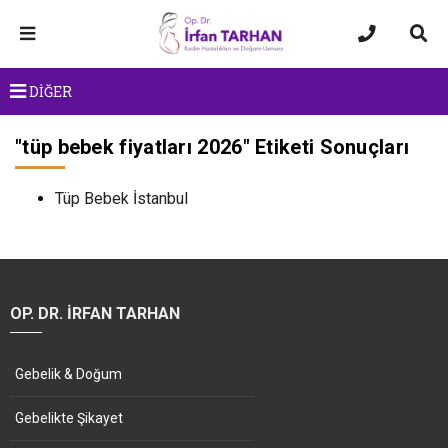
DİĞER
"
tüp bebek fiyatları 2026
" Etiketi Sonuçları
Tüp Bebek İstanbul
OP. DR. İRFAN TARHAN
Gebelik & Doğum
Gebelikte Şikayet