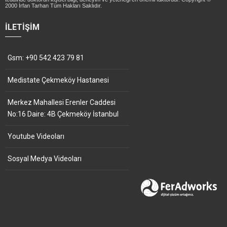
2000 İrfan Tarhan Tüm Hakları Saklıdır.
İLETIŞIM
Gsm: +90 542 423 79 81
Medistate Çekmeköy Hastanesi
Merkez Mahallesi Erenler Caddesi
No:16 Daire: 4B Çekmeköy İstanbul
Youtube Videoları
Sosyal Medya Videoları