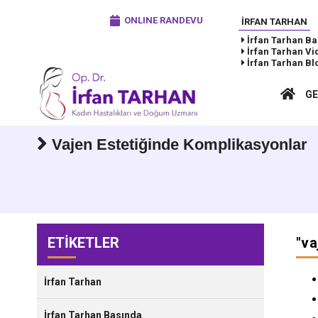
ONLINE RANDEVU
İRFAN TARHAN
İrfan Tarhan
Ba
İrfan Tarhan
Vi
İrfan Tarhan
Bl
GE
Vajen Estetiğinde Komplikasyonlar
ETİKETLER
"
va
İrfan Tarhan
İrfan Tarhan Basında