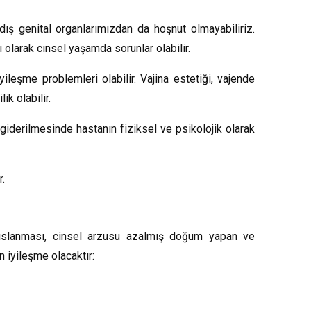
dış genital organlarımızdan da hoşnut olmayabiliriz.
olarak cinsel yaşamda sorunlar olabilir.
eşme problemleri olabilir. Vajina estetiği, vajende
ik olabilir.
iderilmesinde hastanın fiziksel ve psikolojik olarak
r.
ş, ıslanması, cinsel arzusu azalmış doğum yapan ve
 iyileşme olacaktır: