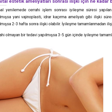
ital estetik ameliyatları sonrası ilişki için ne kadar
nal yenilemede cerrahi işlem sonrası iyileşme süresi yapılan 
lmışsa yani vajinoplasti, idrar kaçırma ameliyatı gibi ilişki süre
lmışsa 2-3 hafta sonra ilişki olabilir. İyileşme tamamlanmadan iliş
ahi olmayan bir tedavi yapılmışsa 3-5 gün içinde iyileşme tamamlanı