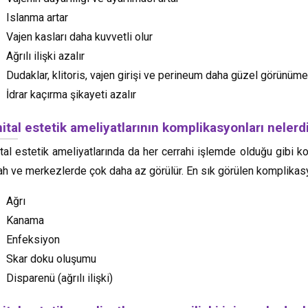
Islanma artar
Vajen kasları daha kuvvetli olur
Ağrılı ilişki azalır
Dudaklar, klitoris, vajen girişi ve perineum daha güzel görünüm
İdrar kaçırma şikayeti azalır
ital estetik ameliyatlarının komplikasyonları nelerd
tal estetik ameliyatlarında da her cerrahi işlemde olduğu gibi k
ah ve merkezlerde çok daha az görülür. En sık görülen komplikasy
Ağrı
Kanama
Enfeksiyon
Skar doku oluşumu
Disparenü (ağrılı ilişki)