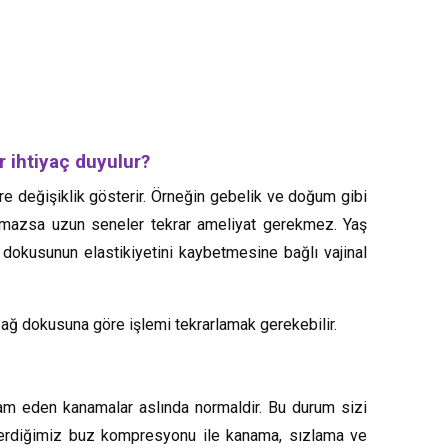
r ihtiyaç duyulur?
öre değişiklik gösterir. Örneğin gebelik ve doğum gibi
uşmazsa uzun seneler tekrar ameliyat gerekmez. Yaş
okusunun elastikiyetini kaybetmesine bağlı vajinal
 bağ dokusuna göre işlemi tekrarlamak gerekebilir.
vam eden kanamalar aslında normaldir. Bu durum sizi
nerdiğimiz buz kompresyonu ile kanama, sızlama ve