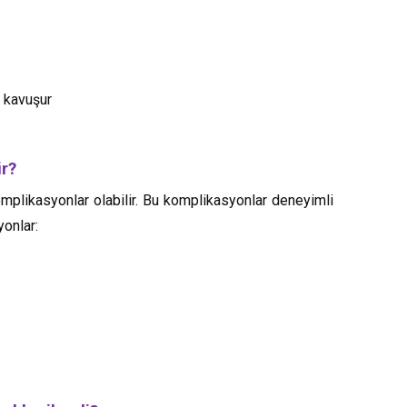
e kavuşur
ir?
omplikasyonlar olabilir. Bu komplikasyonlar deneyimli
onlar: