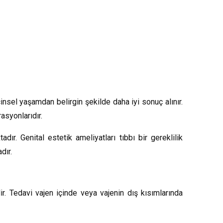
nsel yaşamdan belirgin şekilde daha iyi sonuç alınır.
rasyonlarıdır.
dır. Genital estetik ameliyatları tıbbı bir gereklilik
dır.
ir. Tedavi vajen içinde veya vajenin dış kısımlarında