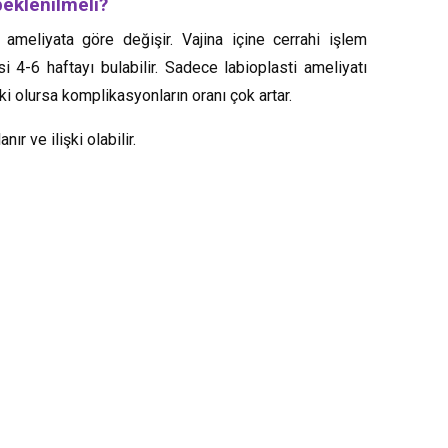
 beklenilmeli?
ameliyata göre değişir. Vajina içine cerrahi işlem
si 4-6 haftayı bulabilir. Sadece labioplasti ameliyatı
ki olursa komplikasyonların oranı çok artar.
r ve ilişki olabilir.