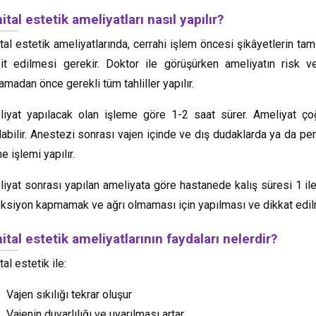
ital estetik ameliyatları nasıl yapılır?
tal estetik ameliyatlarında, cerrahi işlem öncesi şikâyetlerin tam
it edilmesi gerekir. Doktor ile görüşürken ameliyatın risk ve
amadan önce gerekli tüm tahliller yapılır.
iyat yapılacak olan işleme göre 1-2 saat sürer. Ameliyat çoğ
labilir. Anestezi sonrası vajen içinde ve dış dudaklarda ya da 
e işlemi yapılır.
iyat sonrası yapılan ameliyata göre hastanede kalış süresi 1 ile
ksiyon kapmamak ve ağrı olmaması için yapılması ve dikkat edilme
ital estetik ameliyatlarının faydaları nelerdir?
tal estetik ile:
Vajen sıkılığı tekrar oluşur
Vajenin duyarlılığı ve uyarılması artar