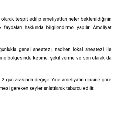
 olarak tespit edilip ameliyattan neler beklenildiğinin
 faydaları hakkında bilgilendirme yapılır. Ameliyat
unlukla genel anestezi, nadiren lokal anestezi ile
perine bölgesinde kesme, şekil verme ve son olarak da
 2 gün arasında değişir. Yine ameliyatın cinsine göre
si gereken şeyler anlatılarak taburcu edilir.