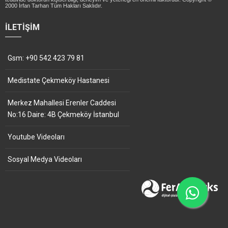
2000 İrfan Tarhan Tüm Hakları Saklıdır.
İLETIŞIM
Gsm: +90 542 423 79 81
Medistate Çekmeköy Hastanesi
Merkez Mahallesi Erenler Caddesi
No:16 Daire: 4B Çekmeköy İstanbul
Youtube Videoları
Sosyal Medya Videoları