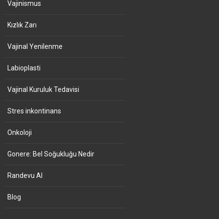
Vajinismus
Kızlık Zarı
Vajinal Yenilenme
Labioplasti
Vajinal Kuruluk Tedavisi
Stres inkontinans
Onkoloji
Gonere: Bel Soğukluğu Nedir
Randevu Al
Blog