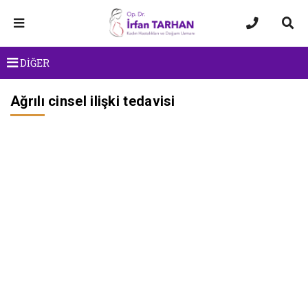
DİĞER
Ağrılı cinsel ilişki tedavisi