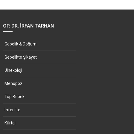
OP. DR. İRFAN TARHAN
Gebelik & Doğum
Gebelikte Şikayet
Jinekoloji
Menopoz
Tüp Bebek
İnferilite
Kürtaj