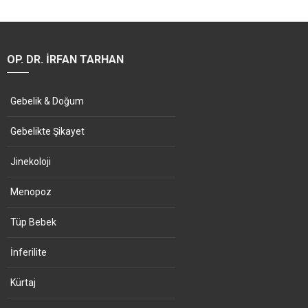
OP. DR. İRFAN TARHAN
Gebelik & Doğum
Gebelikte Şikayet
Jinekoloji
Menopoz
Tüp Bebek
İnferilite
Kürtaj