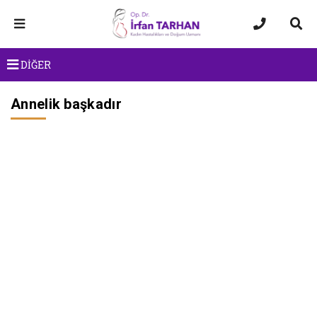
DİĞER
Annelik başkadır