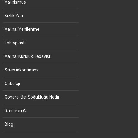
Vajinismus
Kızlık Zarı
Vajinal Yenilenme
Labioplasti
Vajinal Kuruluk Tedavisi
Stres inkontinans
Onkoloji
Gonere: Bel Soğukluğu Nedir
Randevu Al
Blog