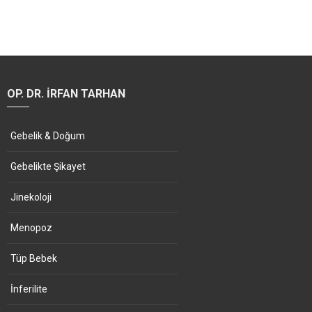
OP. DR. İRFAN TARHAN
Gebelik & Doğum
Gebelikte Şikayet
Jinekoloji
Menopoz
Tüp Bebek
İnferilite