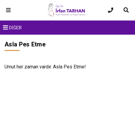
DİĞER
Asla Pes Etme
Umut her zaman vardır. Asla Pes Etme!