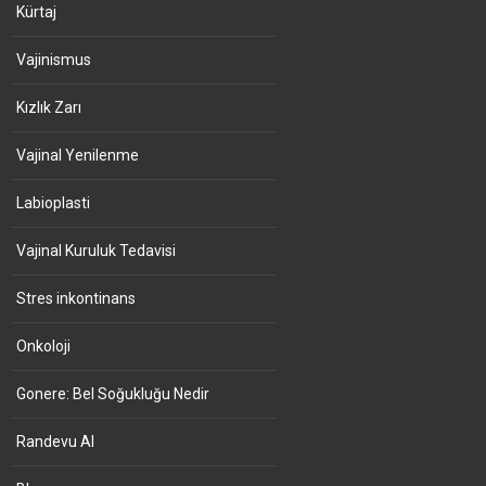
Kürtaj
Vajinismus
Kızlık Zarı
Vajinal Yenilenme
Labioplasti
Vajinal Kuruluk Tedavisi
Stres inkontinans
Onkoloji
Gonere: Bel Soğukluğu Nedir
Randevu Al