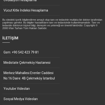
Vücut Kitle İndeksi Hesaplama
Bu sitedeki içerik bilgilendirme amaçlı olup tanı ve tedavinin mutlaka bir doktor tarafından
yapılması gerekir. Bu bilgiler hastalıkların tanı ve tedavisinde kullanılmamalıdır. Tanı ve
tedavide doktorun kişisel bilgi, deneyim ve yeteneği en önemli faktördür. Copyright ©
2000 İrfan Tarhan Tüm Hakları Saklıdır.
İLETIŞIM
Gsm: +90 542 423 79 81
Medistate Çekmeköy Hastanesi
Merkez Mahallesi Erenler Caddesi
No:16 Daire: 4B Çekmeköy İstanbul
Youtube Videoları
Sosyal Medya Videoları