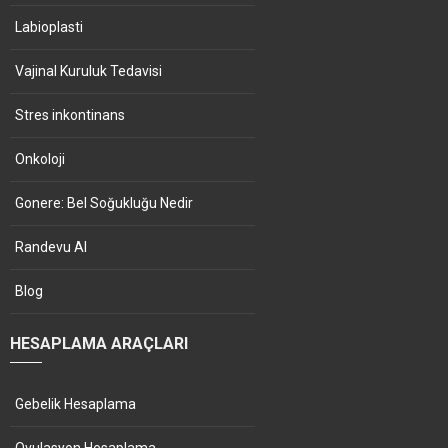
Labioplasti
Vajinal Kuruluk Tedavisi
Stres inkontinans
Onkoloji
Gonere: Bel Soğukluğu Nedir
Randevu Al
Blog
HESAPLAMA ARAÇLARI
Gebelik Hesaplama
Ovulasyon Hesaplama