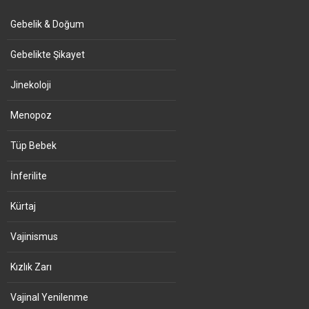
Gebelik & Doğum
Gebelikte Şikayet
Jinekoloji
Menopoz
Tüp Bebek
İnferilite
Kürtaj
Vajinismus
Kızlık Zarı
Vajinal Yenilenme