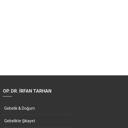
OP. DR. İRFAN TARHAN
Gebelik & Doğum
Gebelikte Şikayet