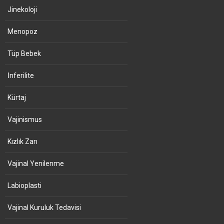
Jinekoloji
Menopoz
Tüp Bebek
İnferilite
Kürtaj
Vajinismus
Kızlık Zarı
Vajinal Yenilenme
Labioplasti
Vajinal Kuruluk Tedavisi