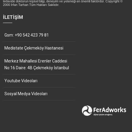
tedavide doktorun kişisel bilgi, deneyim ve yeteneği en önemli faktördür. Copyright ©
2000 İrfan Tarhan Tüm Hakları Saklıdır.
İLETIŞIM
Gsm: +90 542 423 79 81
Medistate Çekmeköy Hastanesi
Merkez Mahallesi Erenler Caddesi
No:16 Daire: 4B Çekmeköy İstanbul
Youtube Videoları
Sosyal Medya Videoları