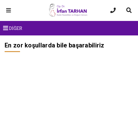
DİĞER
En zor koşullarda bile başarabiliriz