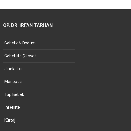
OP. DR. İRFAN TARHAN
Gebelik & Doğum
Gebelikte Şikayet
Jinekoloji
Menopoz
Tüp Bebek
İnferilite
Kürtaj