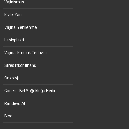
Vajinismus
Kızlık Zarı
Vajinal Yenilenme
Labioplasti
Vajinal Kuruluk Tedavisi
Stres inkontinans
Onkoloji
Gonere: Bel Soğukluğu Nedir
Randevu Al
Blog