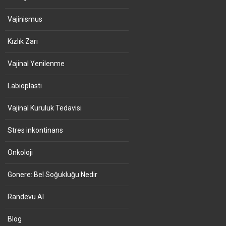
Vajinismus
Kızlık Zarı
Vajinal Yenilenme
Labioplasti
Vajinal Kuruluk Tedavisi
Stres inkontinans
Onkoloji
Gonere: Bel Soğukluğu Nedir
Randevu Al
Blog