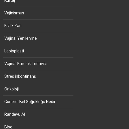
Kürtaj
Vajinismus
Kızlık Zarı
Vajinal Yenilenme
Labioplasti
Vajinal Kuruluk Tedavisi
Stres inkontinans
Onkoloji
Gonere: Bel Soğukluğu Nedir
Randevu Al
Blog