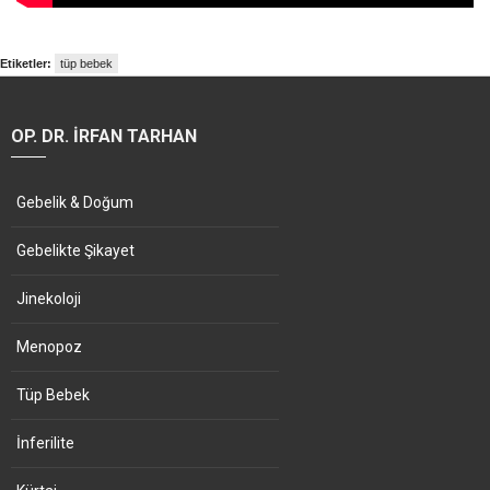
Etiketler:
tüp bebek
OP. DR. İRFAN TARHAN
Gebelik & Doğum
Gebelikte Şikayet
Jinekoloji
Menopoz
Tüp Bebek
İnferilite