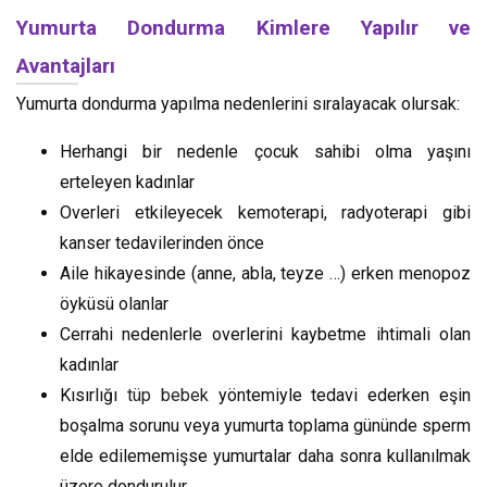
Yumurta Dondurma Kimlere Yapılır ve
Avantajları
Yumurta dondurma yapılma nedenlerini sıralayacak olursak:
Herhangi bir nedenle çocuk sahibi olma yaşını
erteleyen kadınlar
Overleri etkileyecek kemoterapi, radyoterapi gibi
kanser tedavilerinden önce
Aile hikayesinde (anne, abla, teyze …) erken menopoz
öyküsü olanlar
Cerrahi nedenlerle overlerini kaybetme ihtimali olan
kadınlar
Kısırlığı
tüp bebek
yöntemiyle tedavi ederken eşin
boşalma sorunu veya yumurta toplama gününde sperm
elde edilememişse yumurtalar daha sonra kullanılmak
üzere dondurulur.