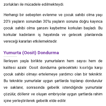
zorlukları ile mücadele edilmekteydi.
Herhangi bir sebepten evlenme ve çocuk sahibi olma yaşı
20’li yaşların sonundan 30’lu yaşların sonuna doğru kayınca
çocuk sahibi olma şansını kaybetme korkuları başladı. Bu
korkular kadınların iş hayatında ve gelecek planlarında
vereceği kararları etkilemektedir.
Yumurta (Oosit) Dondurma
İlerleyen yaşla birlikte yumurtaların hem sayısı hem de
kalitesi azalır. Oosit dondurma gelecekteki
kısırlığa
karşı
çocuk sahibi olmayı ertelemeye yardımcı olan bir tekniktir.
Bu teknikte yumurtalar uygun şartlarda toplanıp dondurulur
ve saklanır, sonrasında gebelik istendiğinde yumurtalar
çözülür, döllenir ve oluşan embriyolar uygun şartlarda rahim
içine yerleştirilerek gebelik elde edilir.