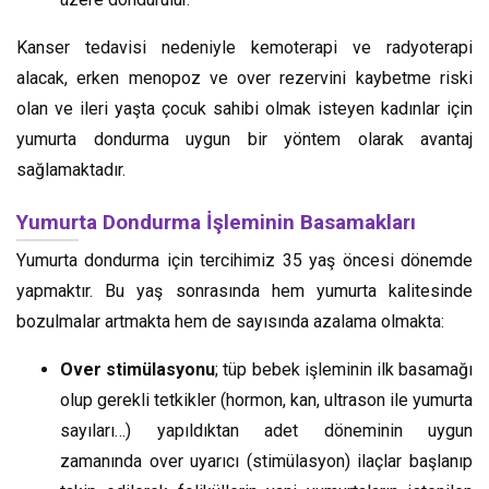
Kanser tedavisi nedeniyle kemoterapi ve radyoterapi
alacak, erken menopoz ve over rezervini kaybetme riski
olan ve ileri yaşta çocuk sahibi olmak isteyen kadınlar için
yumurta dondurma uygun bir yöntem olarak avantaj
sağlamaktadır.
Yumurta Dondurma İşleminin Basamakları
Yumurta dondurma için tercihimiz 35 yaş öncesi dönemde
yapmaktır. Bu yaş sonrasında hem yumurta kalitesinde
bozulmalar artmakta hem de sayısında azalama olmakta:
Over stimülasyonu
; tüp bebek işleminin ilk basamağı
olup gerekli tetkikler (hormon, kan, ultrason ile yumurta
sayıları…) yapıldıktan adet döneminin uygun
zamanında over uyarıcı (stimülasyon) ilaçlar başlanıp