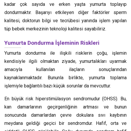
kadar çok sayıda ve erken yaşta yumurta toplayıp
dondurmaktır. Başarıyı etkileyen diğer faktörler sperm
kalitesi, doktorun bilgi ve tecrübesi yanında işlem yapılan
tüp bebek merkezinin teknoloji kalitesi sayabiliriz.
Yumurta Dondurma İşleminin Riskleri
Yumurta dondurma ile ilişkili risklerin çoğu, işlemin
kendisiyle ilgili olmaktan ziyade, yumurtalıkları uyarmak
amacıyla kullanılan ilaçların sonuçlarından
kaynaklanmaktadır. Bununla birlikte, yumurta toplama
işlemiyle bağlantılı bazı küçük sorunlar da mevcuttur.
En büyük risk hiperstimülasyon sendromudur (OHSS). Bu,
kan damarlarının geçirgenliğinin artması ve bunun
sonucunda damarlardan çevre dokulara sıvı kaybının
meydana geldiği geçici bir sendromdur. Hafif, orta ve