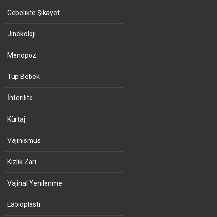
Gebelikte Şikayet
Jinekoloji
Menopoz
Tüp Bebek
İnferilite
Kürtaj
Vajinismus
Kızlık Zarı
Vajinal Yenilenme
Labioplasti