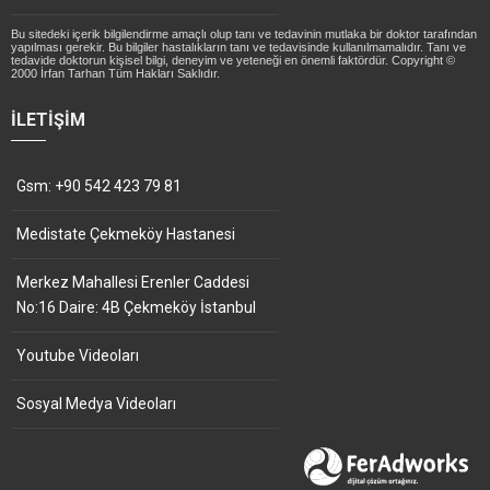
Bu sitedeki içerik bilgilendirme amaçlı olup tanı ve tedavinin mutlaka bir doktor tarafından
yapılması gerekir. Bu bilgiler hastalıkların tanı ve tedavisinde kullanılmamalıdır. Tanı ve
tedavide doktorun kişisel bilgi, deneyim ve yeteneği en önemli faktördür. Copyright ©
2000 İrfan Tarhan Tüm Hakları Saklıdır.
İLETIŞIM
Gsm: +90 542 423 79 81
Medistate Çekmeköy Hastanesi
Merkez Mahallesi Erenler Caddesi
No:16 Daire: 4B Çekmeköy İstanbul
Youtube Videoları
Sosyal Medya Videoları