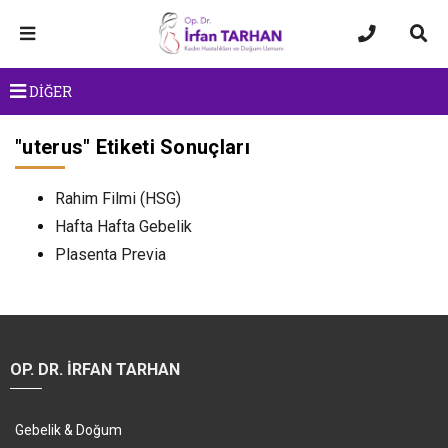
DİĞER
"
uterus
" Etiketi Sonuçları
Rahim Filmi (HSG)
Hafta Hafta Gebelik
Plasenta Previa
OP. DR. İRFAN TARHAN
Gebelik & Doğum