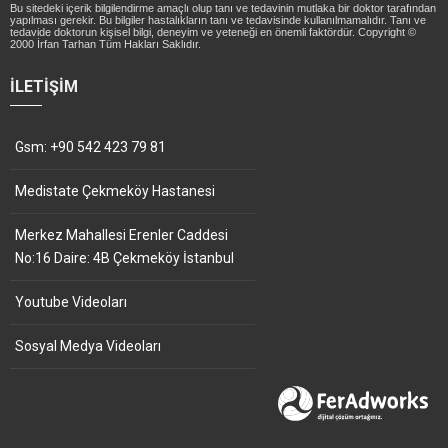
Bu sitedeki içerik bilgilendirme amaçlı olup tanı ve tedavinin mutlaka bir doktor tarafından
yapılması gerekir. Bu bilgiler hastalıkların tanı ve tedavisinde kullanılmamalıdır. Tanı ve
tedavide doktorun kişisel bilgi, deneyim ve yeteneği en önemli faktördür. Copyright ©
2000 İrfan Tarhan Tüm Hakları Saklıdır.
İLETIŞIM
Gsm: +90 542 423 79 81
Medistate Çekmeköy Hastanesi
Merkez Mahallesi Erenler Caddesi
No:16 Daire: 4B Çekmeköy İstanbul
Youtube Videoları
Sosyal Medya Videoları