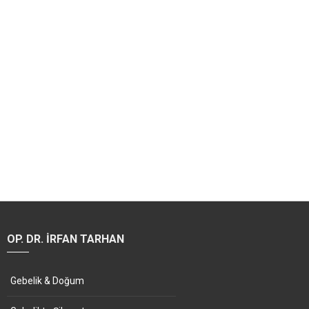
OP. DR. İRFAN TARHAN
Gebelik & Doğum