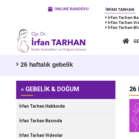
ONLINE RANDEVU
İRFAN TARHAN
İrfan Tarhan
Ba
İrfan Tarhan
Vi
İrfan Tarhan
Bl
GE
26 haftalık gebelik
» GEBELİK & DOĞUM
26 
İrfan Tarhan Hakkında
İrfan Tarhan Basında
İrfan Tarhan Videolar