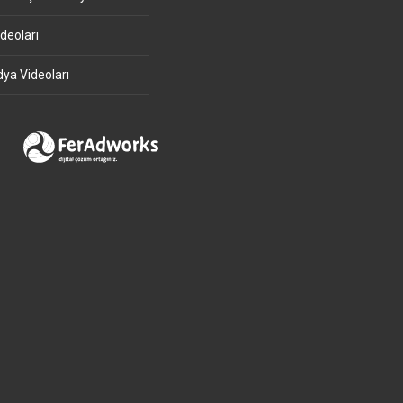
deoları
ya Videoları