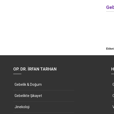
Geb
Etiket
OP. DR. İRFAN TARHAN
H
Gebelik & Doğum
Gebelikte Şikayet
Jinekoloji