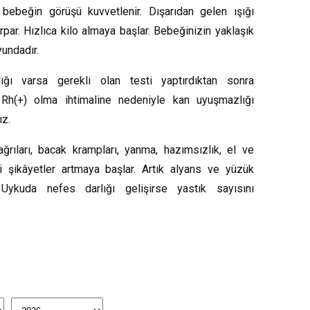
 bebeğin görüşü kuvvetlenir. Dışarıdan gelen ışığı
ırpar. Hızlıca kilo almaya başlar. Bebeğinizin yaklaşık
undadır.
ğı varsa gerekli olan testi yaptırdıktan sonra
 Rh(+) olma ihtimaline nedeniyle kan uyuşmazlığı
ız.
ağrıları, bacak krampları, yanma, hazımsızlık, el ve
i şikâyetler artmaya başlar. Artık alyans ve yüzük
Uykuda nefes darlığı gelişirse yastık sayısını