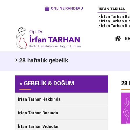
ONLINE RANDEVU
İRFAN TARHAN
İrfan Tarhan
Ba
İrfan Tarhan
Vi
İrfan Tarhan
Bl
GE
28 haftalık gebelik
» GEBELİK & DOĞUM
28 
İrfan Tarhan Hakkında
İrfan Tarhan Basında
İrfan Tarhan Videolar