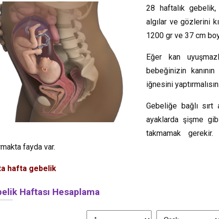
28 haftalık gebelik,
algılar ve gözlerini k
1200 gr ve 37 cm boy
Eğer kan uyuşmazlı
bebeğinizin kanının
iğnesini yaptırmalısın
Gebeliğe bağlı sırt 
ayaklarda şişme gib
takmamak gerekir. 
ırmakta fayda var.
a hafta gebelik
elik Haftası Hesaplama