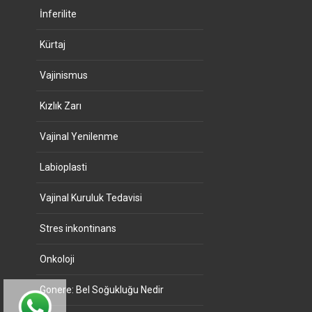
İnferilite
Kürtaj
Vajinismus
Kızlık Zarı
Vajinal Yenilenme
Labioplasti
Vajinal Kuruluk Tedavisi
Stres inkontinans
Onkoloji
Gonere: Bel Soğukluğu Nedir