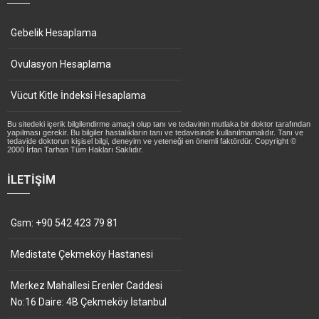
Gebelik Hesaplama
Ovulasyon Hesaplama
Vücut Kitle İndeksi Hesaplama
Bu sitedeki içerik bilgilendirme amaçlı olup tanı ve tedavinin mutlaka bir doktor tarafından
yapılması gerekir. Bu bilgiler hastalıkların tanı ve tedavisinde kullanılmamalıdır. Tanı ve
tedavide doktorun kişisel bilgi, deneyim ve yeteneği en önemli faktördür. Copyright ©
2000 İrfan Tarhan Tüm Hakları Saklıdır.
İLETIŞIM
Gsm: +90 542 423 79 81
Medistate Çekmeköy Hastanesi
Merkez Mahallesi Erenler Caddesi
No:16 Daire: 4B Çekmeköy İstanbul