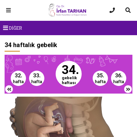
DİĞER
34 haftalık gebelik
34.
32.
33.
35.
36.
gebelik
hafta
hafta
hafta
hafta
haftası