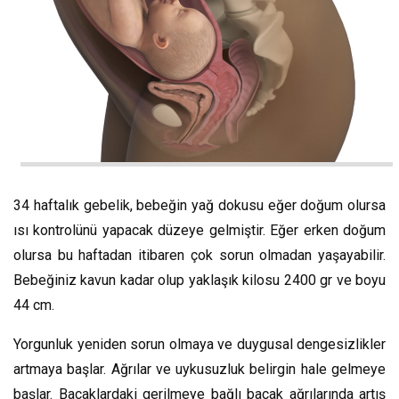
34 haftalık gebelik, bebeğin yağ dokusu eğer doğum olursa
ısı kontrolünü yapacak düzeye gelmiştir. Eğer erken doğum
olursa bu haftadan itibaren çok sorun olmadan yaşayabilir.
Bebeğiniz kavun kadar olup yaklaşık kilosu 2400 gr ve boyu
44 cm.
Yorgunluk yeniden sorun olmaya ve duygusal dengesizlikler
artmaya başlar. Ağrılar ve uykusuzluk belirgin hale gelmeye
başlar. Bacaklardaki gerilmeye bağlı bacak ağrılarında artış