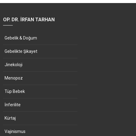
OP. DR. İRFAN TARHAN
Gebelik & Doğum
Gebelikte Şikayet
Jinekoloji
Menopoz
Tüp Bebek
İnferilite
Kürtaj
Vajinismus