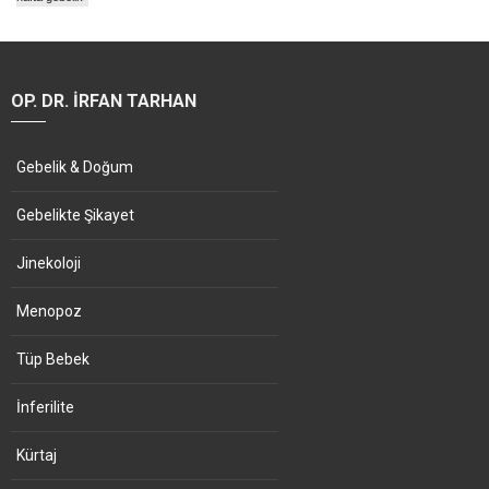
OP. DR. İRFAN TARHAN
Gebelik & Doğum
Gebelikte Şikayet
Jinekoloji
Menopoz
Tüp Bebek
İnferilite
Kürtaj