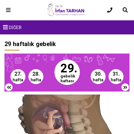
DİĞER
29 haftalık gebelik
29.
27.
28.
30.
31.
gebelik
hafta
hafta
hafta
hafta
haftası