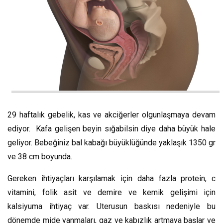
29 haftalık gebelik, kas ve akciğerler olgunlaşmaya devam
ediyor. Kafa gelişen beyin sığabilsin diye daha büyük hale
geliyor. Bebeğiniz bal kabağı büyüklüğünde yaklaşık 1350 gr
ve 38 cm boyunda.
Gereken ihtiyaçları karşılamak için daha fazla protein, c
vitamini, folik asit ve demire ve kemik gelişimi için
kalsiyuma ihtiyaç var. Uterusun baskısı nedeniyle bu
dönemde mide yanmaları, gaz ve kabızlık artmaya başlar ve