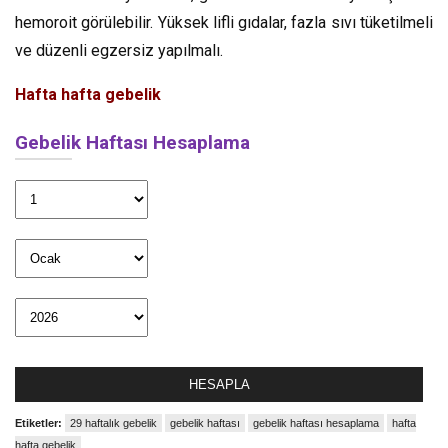
hemoroit görülebilir. Yüksek lifli gıdalar, fazla sıvı tüketilmeli
ve düzenli egzersiz yapılmalı.
Hafta hafta gebelik
Gebelik Haftası Hesaplama
HESAPLA
Etiketler:
29 haftalık gebelik
gebelik haftası
gebelik haftası hesaplama
hafta
hafta gebelik