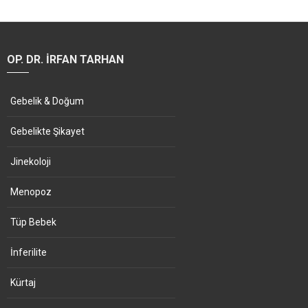
OP. DR. İRFAN TARHAN
Gebelik & Doğum
Gebelikte Şikayet
Jinekoloji
Menopoz
Tüp Bebek
İnferilite
Kürtaj