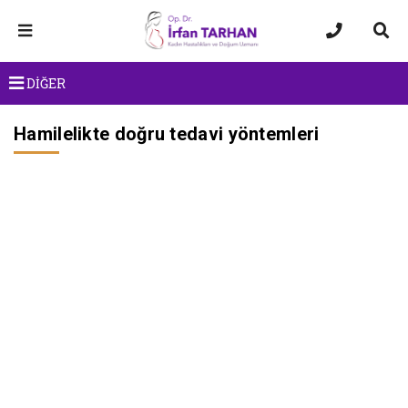
DİĞER
Hamilelikte doğru tedavi yöntemleri