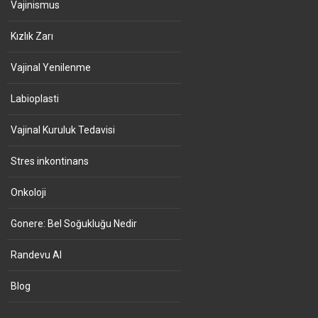
Vajinismus
Kızlık Zarı
Vajinal Yenilenme
Labioplasti
Vajinal Kuruluk Tedavisi
Stres inkontinans
Onkoloji
Gonere: Bel Soğukluğu Nedir
Randevu Al
Blog