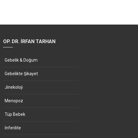
OP. DR. İRFAN TARHAN
Gebelik & Doğum
Gebelikte Şikayet
Jinekoloji
Menopoz
Tüp Bebek
İnferilite