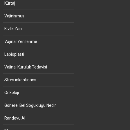
Kürtaj
Vajinismus
Kızlık Zarı
Vajinal Yenilenme
Labioplasti
Vajinal Kuruluk Tedavisi
Stres inkontinans
Onkoloji
Gonere: Bel Soğukluğu Nedir
Randevu Al