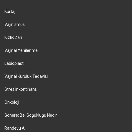
Kürtaj
Vajinismus
Kızlık Zarı
Vajinal Yenilenme
Labioplasti
Vajinal Kuruluk Tedavisi
Stres inkontinans
Onkoloji
Gonere: Bel Soğukluğu Nedir
Randevu Al