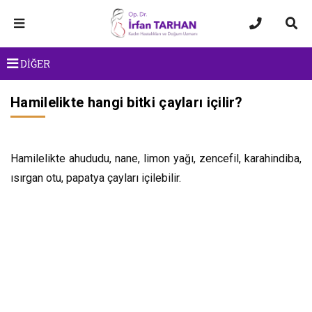
DİĞER
Hamilelikte hangi bitki çayları içilir?
Hamilelikte ahududu, nane, limon yağı, zencefil, karahindiba,
ısırgan otu, papatya çayları içilebilir.