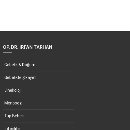
OP. DR. İRFAN TARHAN
Gebelik & Doğum
Gebelikte Şikayet
Jinekoloji
Menopoz
Tüp Bebek
İnferilite